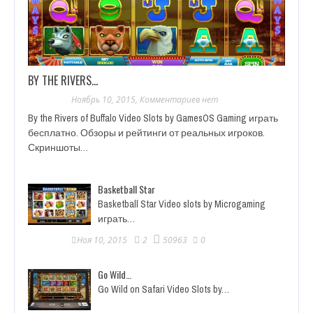
BY THE RIVERS…
Ноябрь 10, 2015,
Комментариев
к
нет
записи
By the Rivers of Buffalo Video Slots by GamesOS Gaming играть
By the
бесплатно. Обзоры и рейтинги от реальных игроков.
Rivers
Скриншоты…
of
Buffalo
Basketball Star
Basketball Star Video slots by Microgaming
играть…
Ноя 10, 2015
2
50963
0
Go Wild…
Go Wild on Safari Video Slots by…