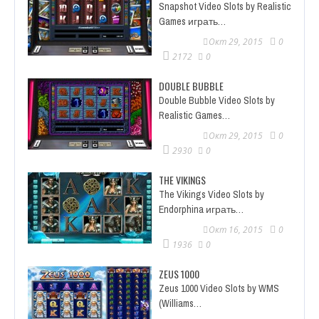
Snapshot Video Slots by Realistic
Games играть…
Окт 29, 2015
0
2172
0
DOUBLE BUBBLE
Double Bubble Video Slots by
Realistic Games…
Окт 29, 2015
0
2930
0
THE VIKINGS
The Vikings Video Slots by
Endorphina играть…
Окт 16, 2015
0
1936
0
ZEUS 1000
Zeus 1000 Video Slots by WMS
(Williams…