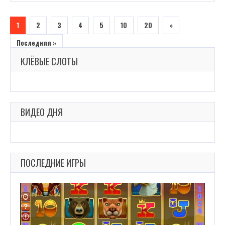
1
2
3
4
5
10
20
»
Последняя »
КЛЁВЫЕ СЛОТЫ
ВИДЕО ДНЯ
ПОСЛЕДНИЕ ИГРЫ