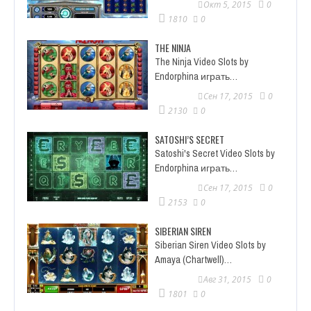
Окт 5, 2015
0
1810
0
THE NINJA
The Ninja Video Slots by
Endorphina играть…
Сен 17, 2015
0
2130
0
SATOSHI’S SECRET
Satoshi's Secret Video Slots by
Endorphina играть…
Сен 17, 2015
0
2153
0
SIBERIAN SIREN
Siberian Siren Video Slots by
Amaya (Chartwell)…
Авг 31, 2015
0
1801
0