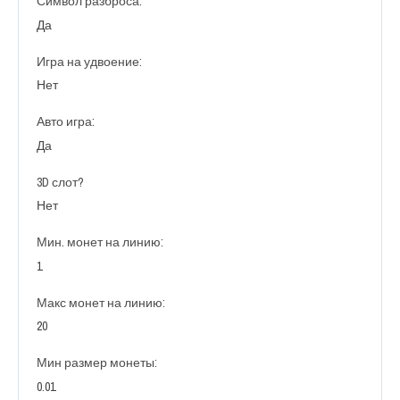
Символ разброса:
Да
Игра на удвоение:
Нет
Авто игра:
Да
3D слот?
Нет
Мин. монет на линию:
1
Макс монет на линию:
20
Мин размер монеты:
0.01