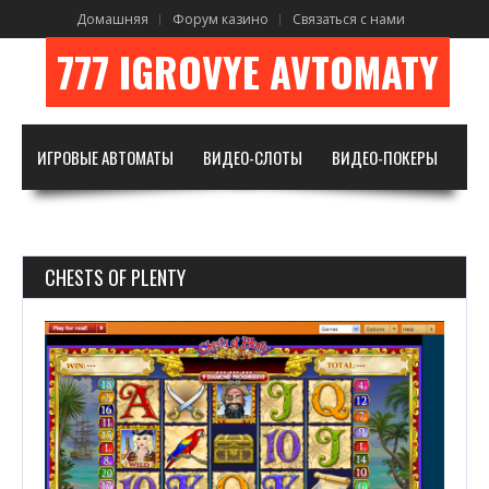
Домашняя
Форум казино
Связаться с нами
777 IGROVYE AVTOMATY
ИГРОВЫЕ АВТОМАТЫ
ВИДЕО-СЛОТЫ
ВИДЕО-ПОКЕРЫ
ИГРЫ КАЗИНО
КАЗИНО
СТАТЬИ
CHESTS OF PLENTY