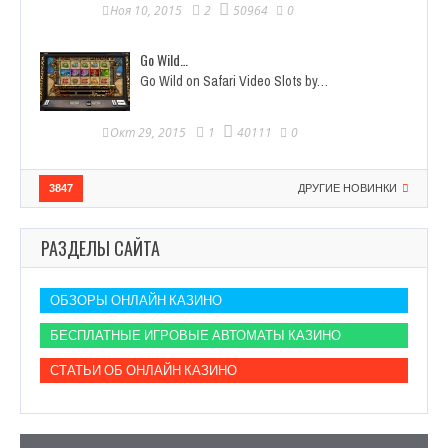
Ноя 10, 2015
2
50964
0
Go Wild…
Go Wild on Safari Video Slots by…
Окт 29, 2015
1
40111
0
ДРУГИЕ НОВИНКИ
3847
РАЗДЕЛЫ САЙТА
ОБЗОРЫ ОНЛАЙН КАЗИНО
БЕСПЛАТНЫЕ ИГРОВЫЕ АВТОМАТЫ КАЗИНО
СТАТЬИ ОБ ОНЛАЙН КАЗИНО