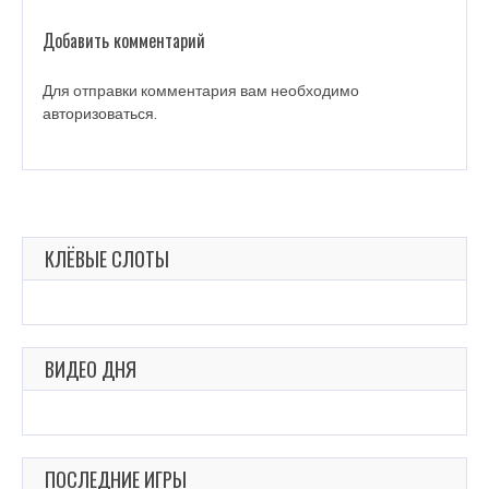
Добавить комментарий
Для отправки комментария вам необходимо
авторизоваться
.
КЛЁВЫЕ СЛОТЫ
ВИДЕО ДНЯ
ПОСЛЕДНИЕ ИГРЫ