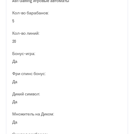
Ash Gaming игровые автоматы
Кол-во барабанов:
5
Кол-во линий:
20
Бонус-игра:
Да
Фри спинс бонус:
Да
Дикий символ:
Да
Множитель на Диком:
Да