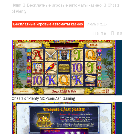
Home
Бесплатные игровые автоматы казино
Chests


of Plenty
Бесплатные игровые автоматы казино
Июль 3, 2015
0
0
1948
Chests of Plenty MCPcom Ash Gaming