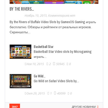
BY THE RIVERS…
Ноябрь 10, 2015,
Комментариев
к
нет
записи
By the Rivers of Buffalo Video Slots by GamesOS Gaming играть
By the
бесплатно. Обзоры и рейтинги от реальных игроков.
Rivers
Скриншоты…
of
Buffalo
Basketball Star
Basketball Star Video slots by Microgaming
играть…
Ноя 10, 2015
2
50945
0
Go Wild…
Go Wild on Safari Video Slots by…
Окт 29, 2015
1
40099
0
ДРУГИЕ НОВИНКИ
3847