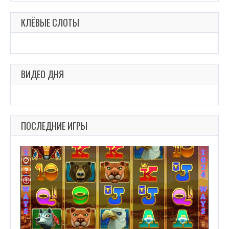
КЛЁВЫЕ СЛОТЫ
ВИДЕО ДНЯ
ПОСЛЕДНИЕ ИГРЫ