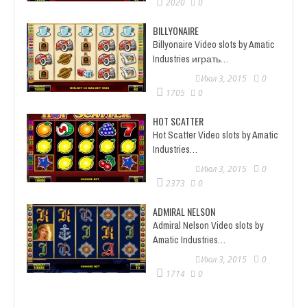
2020
0
BILLYONAIRE
Billyonaire Video slots by Amatic
Industries играть…
Июл 3, 2015
0
1705
0
HOT SCATTER
Hot Scatter Video slots by Amatic
Industries…
Июл 3, 2015
0
2373
0
ADMIRAL NELSON
Admiral Nelson Video slots by
Amatic Industries…
Июл 3, 2015
0
1714
0