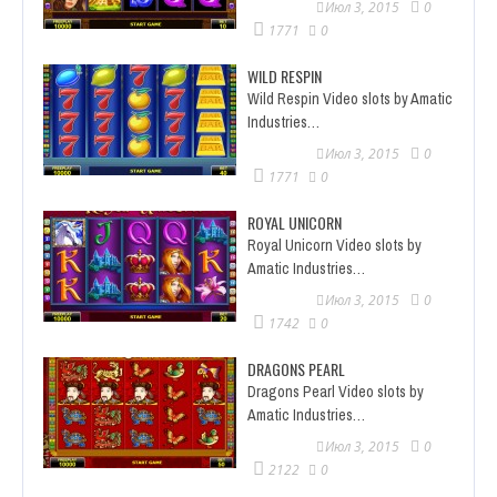
Июл 3, 2015
0
1771
0
WILD RESPIN
Wild Respin Video slots by Amatic
Industries…
Июл 3, 2015
0
1771
0
ROYAL UNICORN
Royal Unicorn Video slots by
Amatic Industries…
Июл 3, 2015
0
1742
0
DRAGONS PEARL
Dragons Pearl Video slots by
Amatic Industries…
Июл 3, 2015
0
2122
0