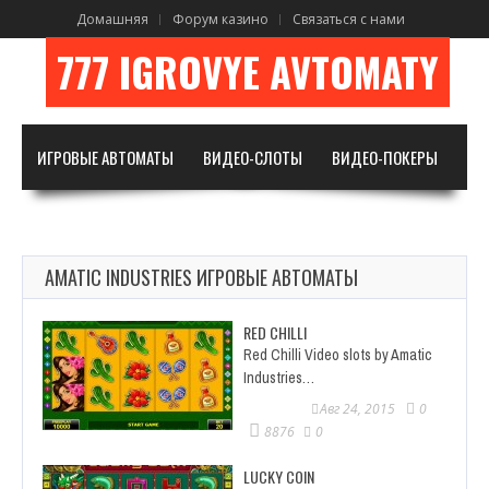
Домашняя
Форум казино
Связаться с нами
777 IGROVYE AVTOMATY
ИГРОВЫЕ АВТОМАТЫ
ВИДЕО-СЛОТЫ
ВИДЕО-ПОКЕРЫ
ИГРЫ КАЗИНО
КАЗИНО
СТАТЬИ
AMATIC INDUSTRIES ИГРОВЫЕ АВТОМАТЫ
RED CHILLI
Red Chilli Video slots by Amatic
Industries…
Авг 24, 2015
0
8876
0
LUCKY COIN