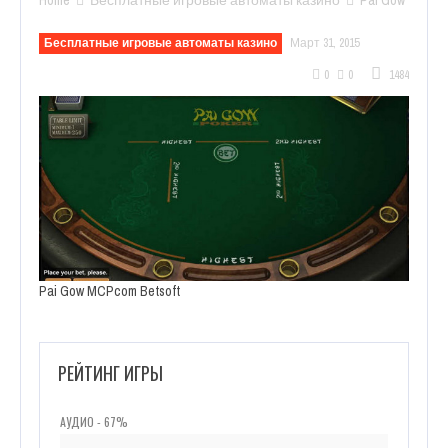


Бесплатные игровые автоматы казино
Март 31, 2015
0
0
1484
Pai Gow MCPcom Betsoft
РЕЙТИНГ ИГРЫ
АУДИО - 67%