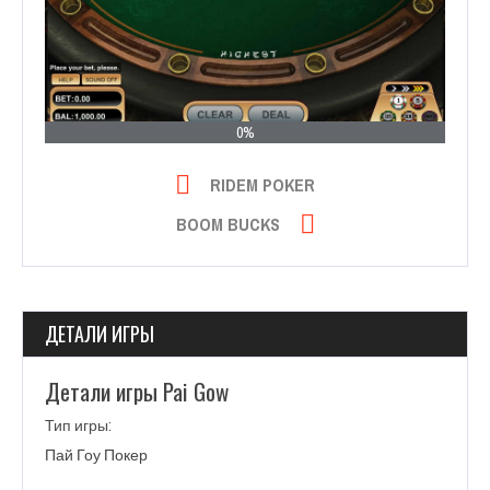
0%

RIDEM POKER

BOOM BUCKS
ДЕТАЛИ ИГРЫ
Детали игры Pai Gow
Тип игры:
Пай Гоу Покер