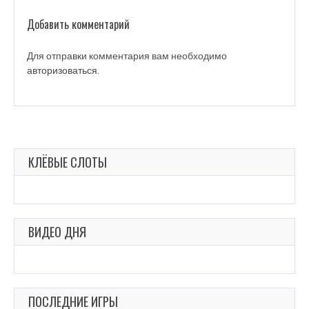
Добавить комментарий
Для отправки комментария вам необходимо
авторизоваться
.
КЛЁВЫЕ СЛОТЫ
ВИДЕО ДНЯ
ПОСЛЕДНИЕ ИГРЫ