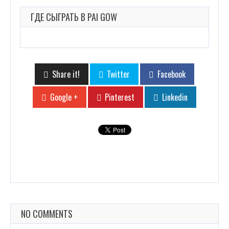
ГДЕ СЫГРАТЬ В PAI GOW
Share it!
Twitter
Facebook
Google +
Pinterest
Linkedin
NO COMMENTS