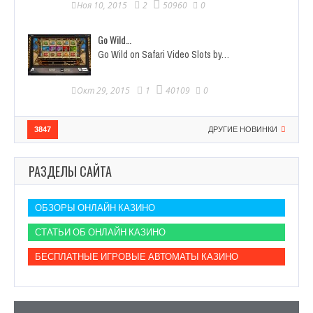
Ноя 10, 2015
2
50960
0
Go Wild…
Go Wild on Safari Video Slots by…
Окт 29, 2015
1
40109
0
ДРУГИЕ НОВИНКИ
3847
РАЗДЕЛЫ САЙТА
ОБЗОРЫ ОНЛАЙН КАЗИНО
СТАТЬИ ОБ ОНЛАЙН КАЗИНО
БЕСПЛАТНЫЕ ИГРОВЫЕ АВТОМАТЫ КАЗИНО