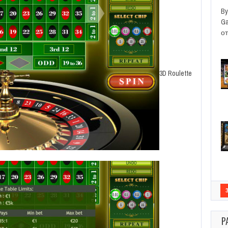
By
Ga
о
3D Roulette
Р