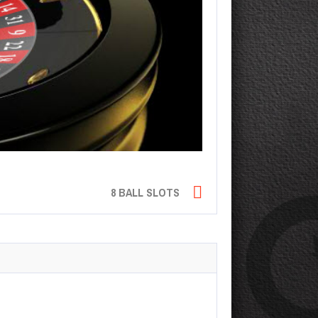

8 BALL SLOTS