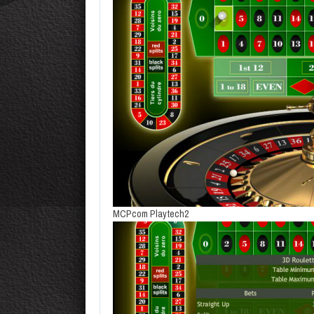
MCPcom Playtech2