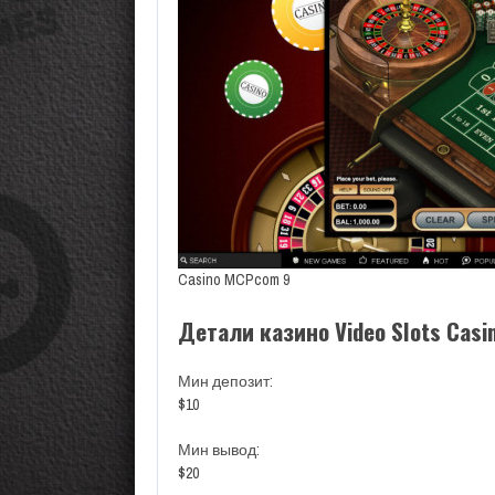
Casino MCPcom 9
Детали казино Video Slots Casi
Мин депозит:
$10
Мин вывод:
$20