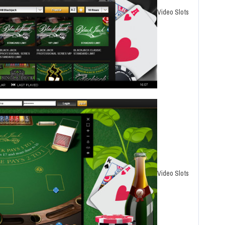
Video Slots
Video Slots