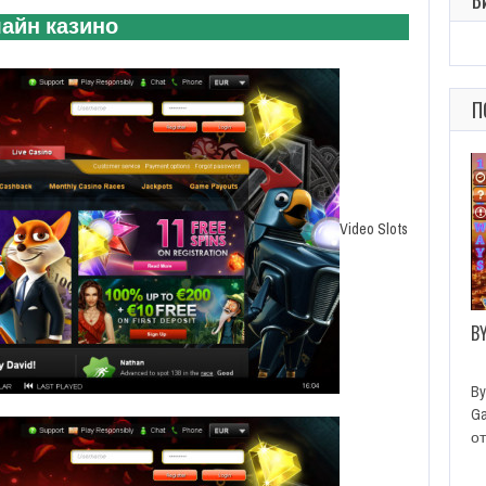
айн казино
П
Video Slots
B
By
Ga
о