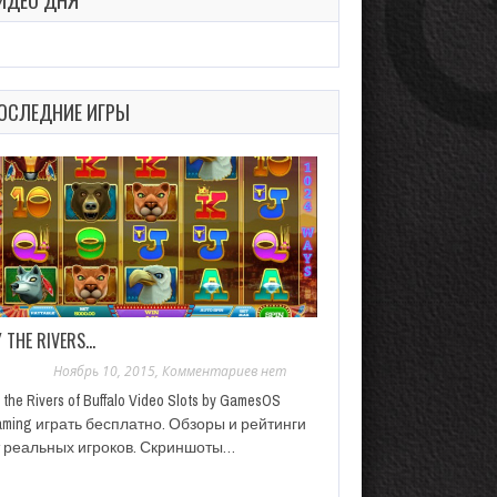
ОСЛЕДНИЕ ИГРЫ
Y THE RIVERS…
Ноябрь 10, 2015,
Комментариев
к записи By
нет
the Rivers of
 the Rivers of Buffalo Video Slots by GamesOS
Buffalo
ming играть бесплатно. Обзоры и рейтинги
т реальных игроков. Скриншоты…