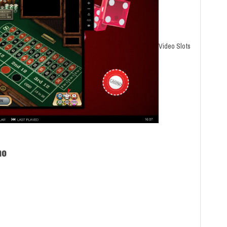
Video Slots
no