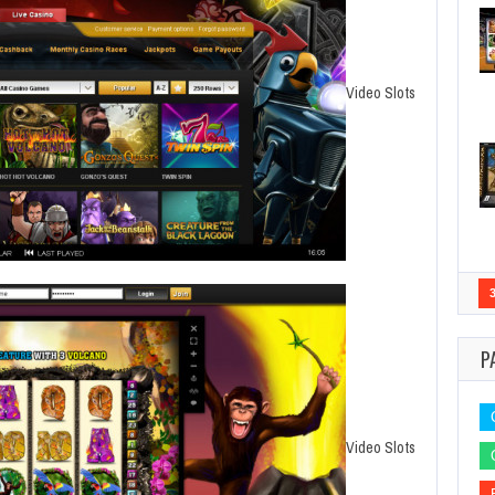
Video Slots
Р
Video Slots