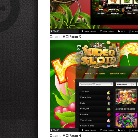
Casino MCPcom 3
Casino MCPcom 4