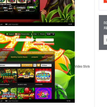
П
Я
Video Slots