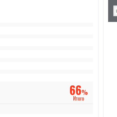
66
%
Итого