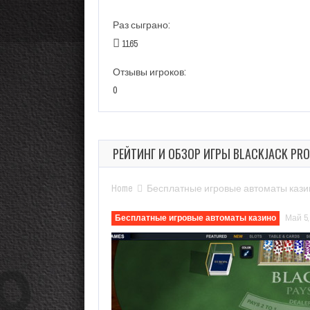
Раз сыграно:
1165
Отзывы игроков:
0
РЕЙТИНГ И ОБЗОР ИГРЫ BLACKJACK PRO
Home
Бесплатные игровые автоматы кази

Бесплатные игровые автоматы казино
Май 5,