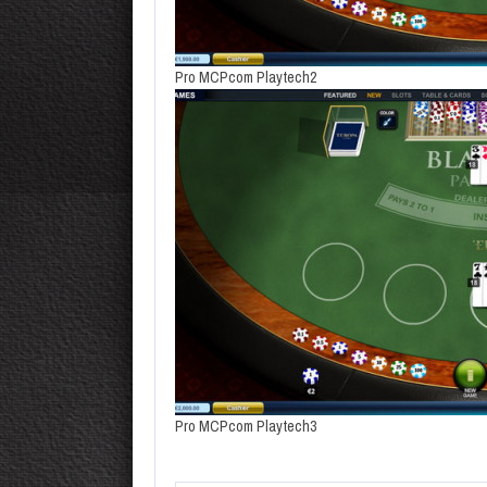
Pro MCPcom Playtech2
Pro MCPcom Playtech3