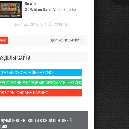
Go Wild…
Go Wild on Safari Video Slots by…
Окт 29, 2015
1
40099
0
ДРУГИЕ НОВИНКИ
3847
АЗДЕЛЫ САЙТА
СТАТЬИ ОБ ОНЛАЙН КАЗИНО
БЕСПЛАТНЫЕ ИГРОВЫЕ АВТОМАТЫ КАЗИНО
ОБЗОРЫ ОНЛАЙН КАЗИНО
ОЛУЧАЙТЕ ВСЕ НОВОСТИ В СВОЙ ПОЧТОВЫЙ
ЩИК!