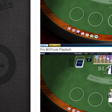
Pro MCPcom Playtech