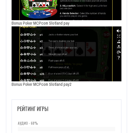
Bonus Poker MCPcom Slotland pay
Bonus Poker MCPcom Slotland pay2
РЕЙТИНГ ИГРЫ
АУДИО - 68%