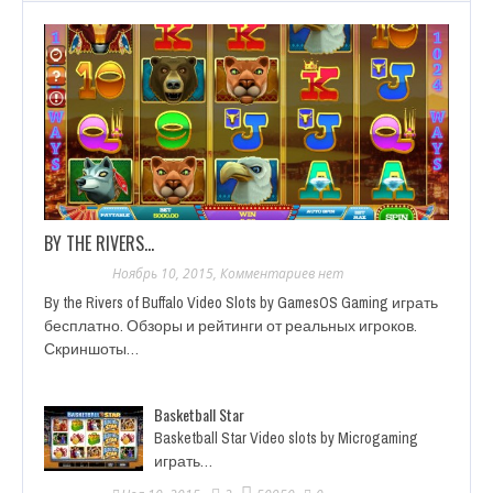
BY THE RIVERS…
Ноябрь 10, 2015,
Комментариев
к
нет
записи
By the Rivers of Buffalo Video Slots by GamesOS Gaming играть
By the
бесплатно. Обзоры и рейтинги от реальных игроков.
Rivers
Скриншоты…
of
Buffalo
Basketball Star
Basketball Star Video slots by Microgaming
играть…