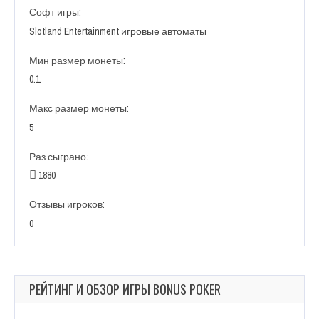
Софт игры:
Slotland Entertainment игровые автоматы
Мин размер монеты:
0.1
Макс размер монеты:
5
Раз сыграно:
1880
Отзывы игроков:
0
РЕЙТИНГ И ОБЗОР ИГРЫ BONUS POKER