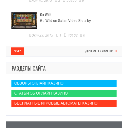
Ноя 10, 2015
2
50950
0
Go Wild…
Go Wild on Safari Video Slots by…
Окт 29, 2015
1
40102
0
ДРУГИЕ НОВИНКИ
3847
РАЗДЕЛЫ САЙТА
ОБЗОРЫ ОНЛАЙН КАЗИНО
СТАТЬИ ОБ ОНЛАЙН КАЗИНО
БЕСПЛАТНЫЕ ИГРОВЫЕ АВТОМАТЫ КАЗИНО