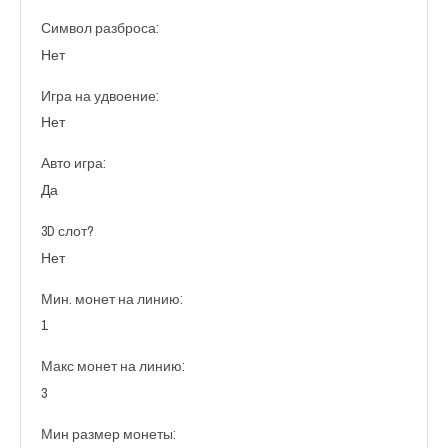
Символ разброса:
Нет
Игра на удвоение:
Нет
Авто игра:
Да
3D слот?
Нет
Мин. монет на линию:
1
Макс монет на линию:
3
Мин размер монеты: