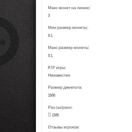
Макс монет на линию:
3
Мин размер монеты:
0.1
Макс размер монеты:
0.1
RTP игры:
Неизвестен
Размер джекпота:
1500
Раз сыграно:
1565
Отзывы игроков: