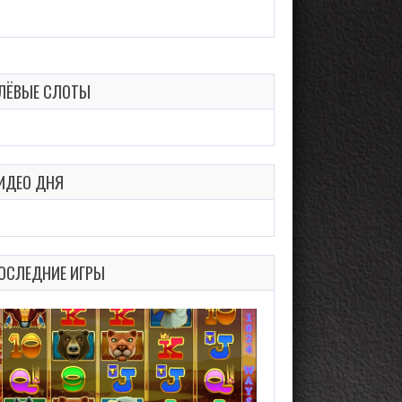
ЛЁВЫЕ СЛОТЫ
ИДЕО ДНЯ
ОСЛЕДНИЕ ИГРЫ