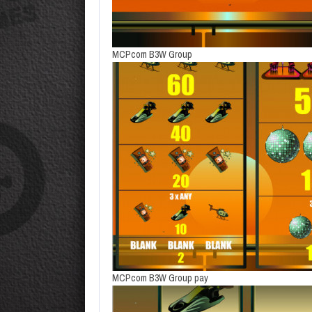
MCPcom B3W Group
MCPcom B3W Group pay