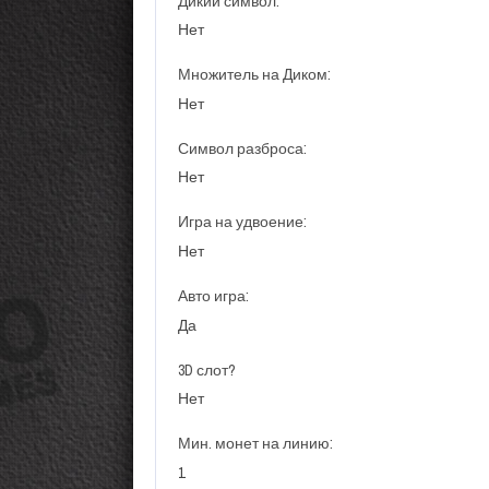
Дикий символ:
Нет
Множитель на Диком:
Нет
Символ разброса:
Нет
Игра на удвоение:
Нет
Авто игра:
Да
3D слот?
Нет
Мин. монет на линию:
1