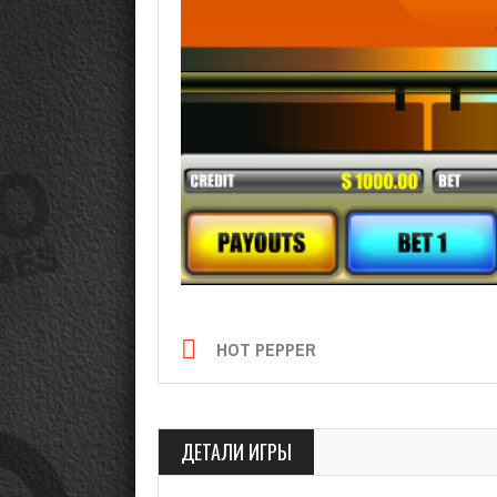

HOT PEPPER
ДЕТАЛИ ИГРЫ