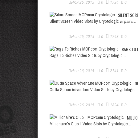
Июн 26, 2015
0
1734
0
SILENT SCR
Silent Screen Video Slots by Cryptologic играть…
Июн 26, 2015
0
1743
0
RAGS TO 
Rags To Riches Video Slots by Cryptologic…
Июн 26, 2015
0
2141
0
O
Outta Space Adventure Video Slots by Cryptologic
Июн 26, 2015
0
1824
0
MILLIO
Millionaire’s Club II Video Slots by Cryptologic…