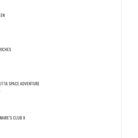
EEN
RICHES
UTTA SPACE ADVENTURE
…
NAIRE’S CLUB II