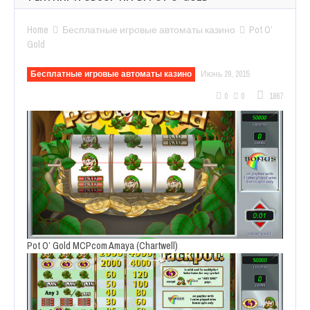
Home
Бесплатные игровые автоматы казино
Pot O’


Gold
Бесплатные игровые автоматы казино
Июнь 29, 2015
0
0
1867
Pot O’ Gold MCPcom Amaya (Chartwell)