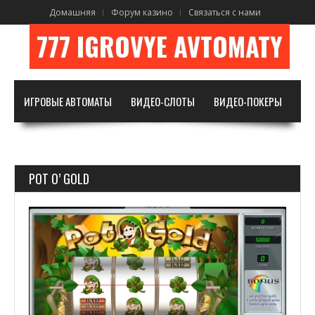
Домашняя
Форум казино
Связаться с нами
777 IGROVYE AVTOMATY
ИГРОВЫЕ АВТОМАТЫ
ВИДЕО-СЛОТЫ
ВИДЕО-ПОКЕРЫ
ИГРЫ КАЗИНО
КАЗИНО
СТАТЬИ
POT O’ GOLD