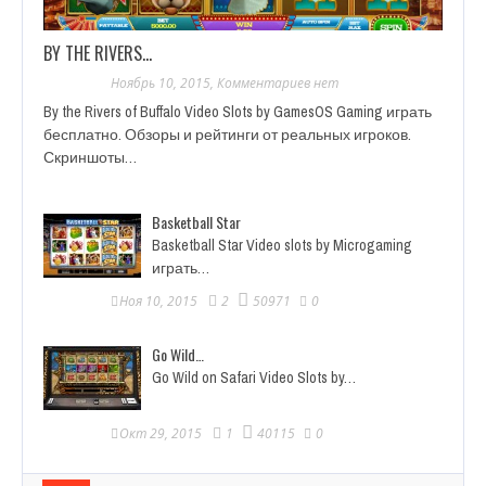
BY THE RIVERS…
Ноябрь 10, 2015,
Комментариев
к
нет
записи
By the Rivers of Buffalo Video Slots by GamesOS Gaming играть
By the
бесплатно. Обзоры и рейтинги от реальных игроков.
Rivers
Скриншоты…
of
Buffalo
Basketball Star
Basketball Star Video slots by Microgaming
играть…
Ноя 10, 2015
2
50971
0
Go Wild…
Go Wild on Safari Video Slots by…
Окт 29, 2015
1
40115
0