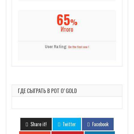
65
%
Итого
User Rating:
Be the first one !
ГДЕ СЫГРАТЬ В POT O’ GOLD
Share it!
Twitter
Facebook