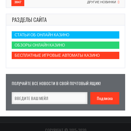
ДРУГИЕ НОВИНКИ
3847
РАЗДЕЛЫ САЙТА
СТАТЬИ ОБ ОНЛАЙН КАЗИНО
ОБЗОРЫ ОНЛАЙН КАЗИНО
БЕСПЛАТНЫЕ ИГРОВЫЕ АВТОМАТЫ КАЗИНО
ПОЛУЧАЙТЕ ВСЕ НОВОСТИ В СВОЙ ПОЧТОВЫЙ ЯЩИК!
COPYRIGHT © 2015-2020