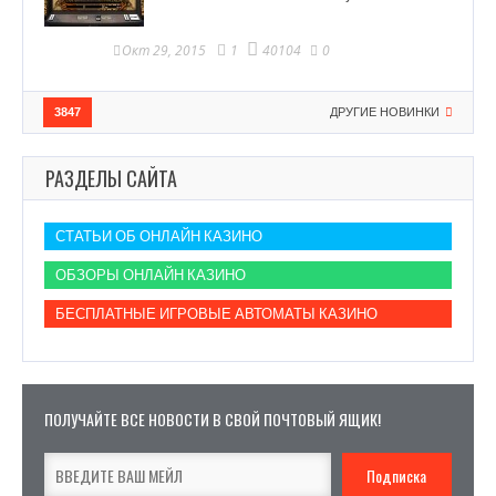
Окт 29, 2015
1
40104
0
ДРУГИЕ НОВИНКИ
3847
РАЗДЕЛЫ САЙТА
СТАТЬИ ОБ ОНЛАЙН КАЗИНО
ОБЗОРЫ ОНЛАЙН КАЗИНО
БЕСПЛАТНЫЕ ИГРОВЫЕ АВТОМАТЫ КАЗИНО
ПОЛУЧАЙТЕ ВСЕ НОВОСТИ В СВОЙ ПОЧТОВЫЙ ЯЩИК!