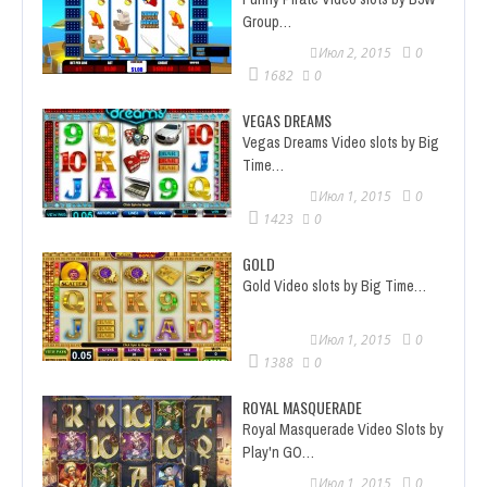
Group…
Июл 2, 2015
0
1682
0
VEGAS DREAMS
Vegas Dreams Video slots by Big
Time…
Июл 1, 2015
0
1423
0
GOLD
Gold Video slots by Big Time…
Июл 1, 2015
0
1388
0
ROYAL MASQUERADE
Royal Masquerade Video Slots by
Play'n GO…
Июл 1, 2015
0