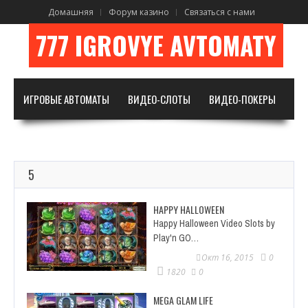
Домашняя
Форум казино
Связаться с нами
777 IGROVYE AVTOMATY
ИГРОВЫЕ АВТОМАТЫ
ВИДЕО-СЛОТЫ
ВИДЕО-ПОКЕРЫ
ИГРЫ КАЗИНО
КАЗИНО
СТАТЬИ
5
HAPPY HALLOWEEN
Happy Halloween Video Slots by
Play'n GO…
Окт 16, 2015
0
1820
0
MEGA GLAM LIFE