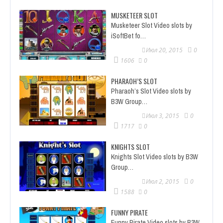
MUSKETEER SLOT
Musketeer Slot Video slots by
iSoftBet fo…
Июл 20, 2015
0
1606
0
PHARAOH’S SLOT
Pharaoh’s Slot Video slots by
B3W Group…
Июл 3, 2015
0
1717
0
KNIGHTS SLOT
Knights Slot Video slots by B3W
Group…
Июл 2, 2015
0
1588
0
FUNNY PIRATE
Funny Pirate Video slots by B3W