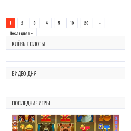
1
2
3
4
5
10
20
»
Последняя »
КЛЁВЫЕ СЛОТЫ
ВИДЕО ДНЯ
ПОСЛЕДНИЕ ИГРЫ