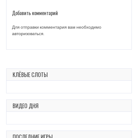
Добавить комментарий
Для отправки комментария вам необходимо
авторизоваться
.
КЛЁВЫЕ СЛОТЫ
ВИДЕО ДНЯ
ПОСЛЕДНИЕ ИГРЫ