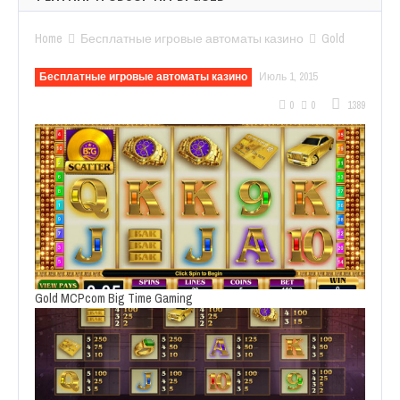
Home
Бесплатные игровые автоматы казино
Gold


Бесплатные игровые автоматы казино
Июль 1, 2015
0
0
1389
Gold MCPcom Big Time Gaming