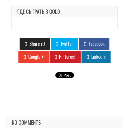
ГДЕ СЫГРАТЬ В GOLD
Share it!
Twitter
Facebook
Google +
Pinterest
Linkedin
NO COMMENTS