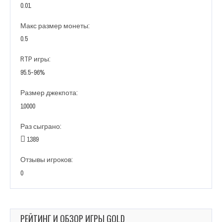
0.01
Макс размер монеты:
0.5
RTP игры:
95.5-96%
Размер джекпота:
10000
Раз сыграно:
1389
Отзывы игроков:
0
РЕЙТИНГ И ОБЗОР ИГРЫ GOLD