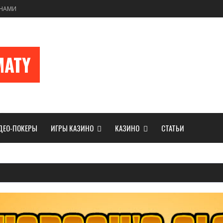
 НАМИ
MATY
ДЕО-ПОКЕРЫ
ИГРЫ КАЗИНО
КАЗИНО
СТАТЬИ