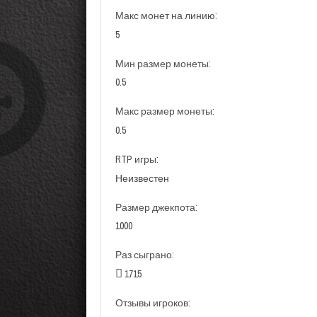
Макс монет на линию:
5
Мин размер монеты:
0.5
Макс размер монеты:
0.5
RTP игры:
Неизвестен
Размер джекпота:
1000
Раз сыграно:
1715
Отзывы игроков: