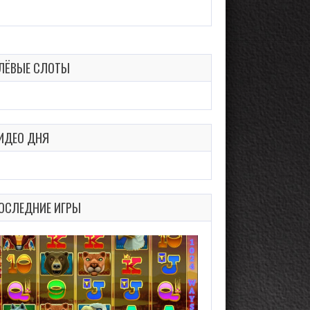
ЛЁВЫЕ СЛОТЫ
ИДЕО ДНЯ
ОСЛЕДНИЕ ИГРЫ