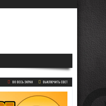
ВО ВЕСЬ ЭКРАН
ВЫКЛЮЧИТЬ СВЕТ