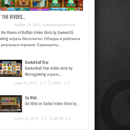
Y THE RIVERS…
Ноябрь 10, 2015,
Комментариев
к записи By
нет
the Rivers of
 the Rivers of Buffalo Video Slots by GamesOS
Buffalo
ming играть бесплатно. Обзоры и рейтинги
т реальных игроков. Скриншоты…
Basketball Star
Basketball Star Video slots by
Microgaming играть…
Ноя 10, 2015
2
50951
0
Go Wild…
Go Wild on Safari Video Slots by…
Окт 29, 2015
1
40104
0