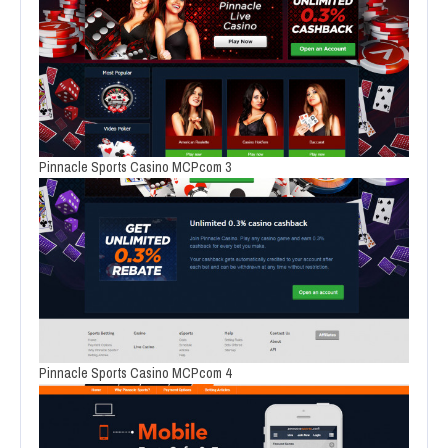
Pinnacle Sports Casino MCPcom 3
Pinnacle Sports Casino MCPcom 4