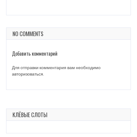
NO COMMENTS
Добавить комментарий
Для отправки комментария вам необходимо
авторизоваться
.
КЛЁВЫЕ СЛОТЫ