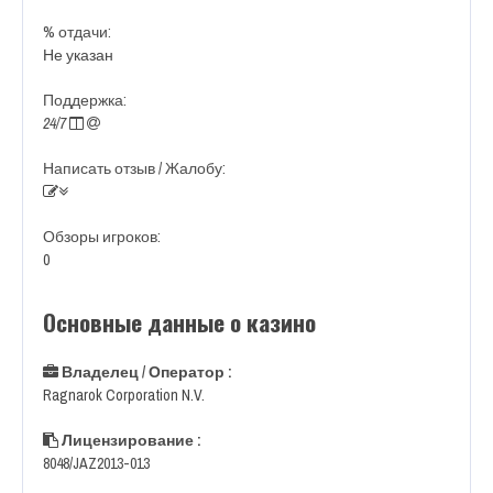
% отдачи:
Не указан
Поддержка:
24/7
Написать отзыв / Жалобу:
Обзоры игроков:
0
Основные данные о казино
Владелец / Оператор :
Ragnarok Corporation N.V.
Лицензирование :
8048/JAZ2013-013