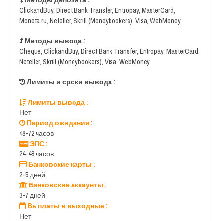
Методы депозита :
ClickandBuy
,
Direct Bank Transfer
,
Entropay
,
MasterCard
,
Moneta.ru
,
Neteller
,
Skrill (Moneybookers)
,
Visa
,
WebMoney
Методы вывода :
Cheque
,
ClickandBuy
,
Direct Bank Transfer
,
Entropay
,
MasterCard
,
Neteller
,
Skrill (Moneybookers)
,
Visa
,
WebMoney
Лимиты и сроки вывода :
Лимиты вывода :
Нет
Период ожидания :
48-72 часов
ЭПС :
24-48 часов
Банковские карты :
2-5 дней
Банковские аккаунты :
3-7 дней
Выплаты в выходные :
Нет