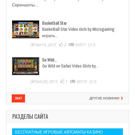
Rivers
Скриншоты…
of
Buffalo
Basketball Star
Basketball Star Video slots by Microgaming
играть…
Ноя 10, 2015
2
50971
0
Go Wild…
Go Wild on Safari Video Slots by…
Окт 29, 2015
1
40116
0
ДРУГИЕ НОВИНКИ
3847
РАЗДЕЛЫ САЙТА
БЕСПЛАТНЫЕ ИГРОВЫЕ АВТОМАТЫ КАЗИНО