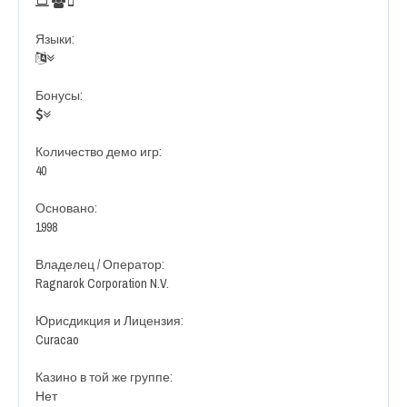
Языки:
Бонусы:
Количество демо игр:
40
Основано:
1998
Владелец / Оператор:
Ragnarok Corporation N.V.
Юрисдикция и Лицензия:
Curacao
Казино в той же группе:
Нет