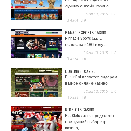
лучших онлайн-казино…
Окт 14, 2015
0
4304
0
PINNACLE SPORTS CASINO
Pinnacle Sports была
основана в 1998 году,…
Окт 13, 2015
0
4274
0
DUBLINBET CASINO
DublinBet является лидером
в мире онлайн-казино.
Окт 12, 2015
0
2539
0
REDSLOTS CASINO
RedSlots casino предлагает
наилучший выбор игр
казино,…