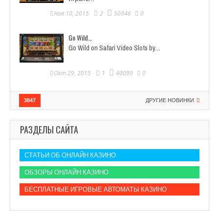
Ноя 10, 2015
2
50946
0
Go Wild…
Go Wild on Safari Video Slots by…
Окт 29, 2015
1
40099
0
ДРУГИЕ НОВИНКИ
3847
РАЗДЕЛЫ САЙТА
СТАТЬИ ОБ ОНЛАЙН КАЗИНО
ОБЗОРЫ ОНЛАЙН КАЗИНО
БЕСПЛАТНЫЕ ИГРОВЫЕ АВТОМАТЫ КАЗИНО