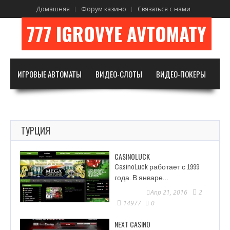
Домашняя
Форум казино
Связаться с нами
777 IGROVYE AVTOMATY
ИГРОВЫЕ АВТОМАТЫ
ВИДЕО-СЛОТЫ
ВИДЕО-ПОКЕРЫ
ИГРЫ КАЗИНО
КАЗИНО
СТАТЬИ
ТУРЦИЯ
CASINOLUCK
CasinoLuck работает с 1999
года. В январе…
Апр 21, 2016
2
14977
0
NEXT CASINO