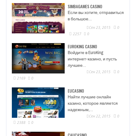
SIMBAGAMES CASINO
Если вы хотите, отправиться
в большое…
Сен 23, 2015
0
2257
0
EUROKING CASINO
Войдите в EuroKing
интернет-казино, и пусть
лучшее…
Сен 23, 2015
0
2169
0
EUCASINO
Найти лучшие онлайн
казино, которое является
надежным,…
Сен 22, 2015
0
2388
0
CAUCASINO