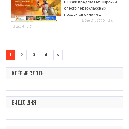
Betsson предлагает широкий
спектр первоклассных
продуктов онлайн…
Сен 21, 2015
0
2674
0
1
2
3
4
»
КЛЁВЫЕ СЛОТЫ
ВИДЕО ДНЯ