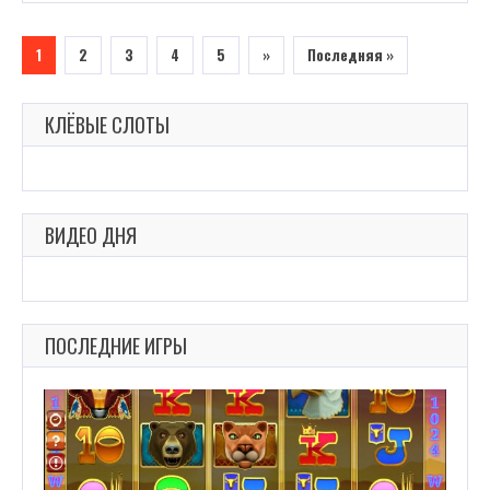
1
2
3
4
5
»
Последняя »
КЛЁВЫЕ СЛОТЫ
ВИДЕО ДНЯ
ПОСЛЕДНИЕ ИГРЫ