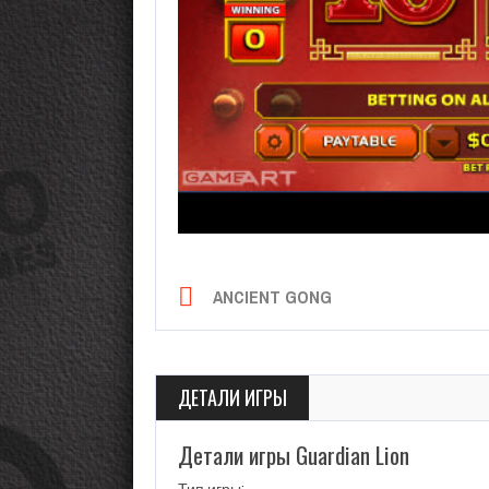

ANCIENT GONG
ДЕТАЛИ ИГРЫ
Детали игры Guardian Lion
Тип игры: