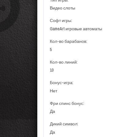
Видео слоты
Софт игры:
GameArt игровые автоматы
Кол-во барабанов:
5
Кол-во линий:
10
Бонус-игра:
Нет
Фри спинс бонус:
Да
Дикий символ:
Да