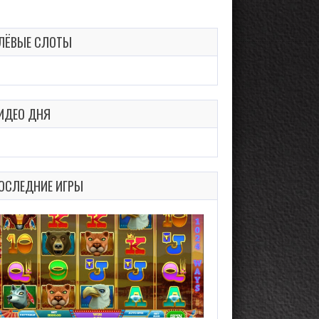
ЛЁВЫЕ СЛОТЫ
ИДЕО ДНЯ
ОСЛЕДНИЕ ИГРЫ