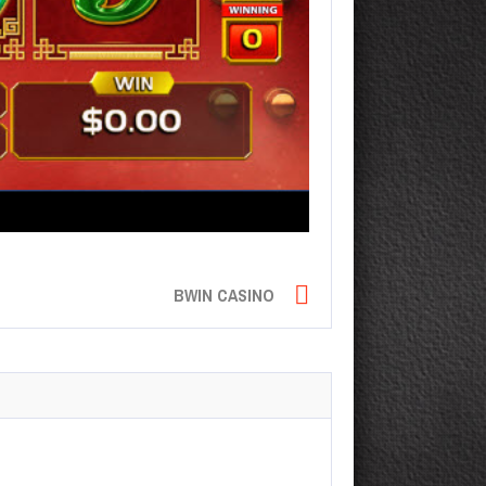

BWIN CASINO