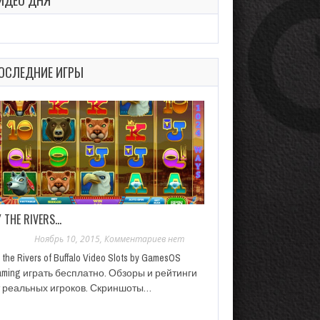
ОСЛЕДНИЕ ИГРЫ
Y THE RIVERS…
Ноябрь 10, 2015,
Комментариев
к записи By
нет
the Rivers of
 the Rivers of Buffalo Video Slots by GamesOS
Buffalo
ming играть бесплатно. Обзоры и рейтинги
т реальных игроков. Скриншоты…