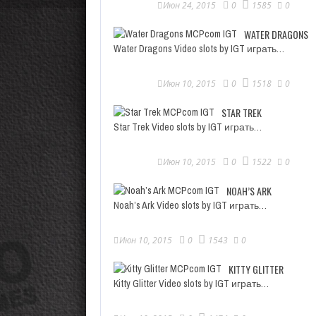
Июн 24, 2015
0
1585
0
WATER DRAGONS
Water Dragons Video slots by IGT играть…
Июн 10, 2015
0
1518
0
STAR TREK
Star Trek Video slots by IGT играть…
Июн 10, 2015
0
1522
0
NOAH’S ARK
Noah’s Ark Video slots by IGT играть…
Июн 10, 2015
0
1543
0
KITTY GLITTER
Kitty Glitter Video slots by IGT играть…