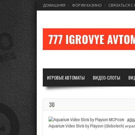
ДОМАШНЯЯ
ФОРУМ КАЗИНО
СВЯЗАТЬСЯ С
777 IGROVYE AVTO
ИГРОВЫЕ АВТОМАТЫ
ВИДЕО-СЛОТЫ
ВИ
30
АQU
Аquarium Video Slots by Playson (Globotech) игр