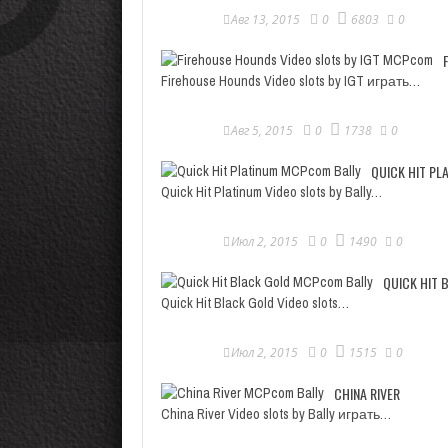
Авг 13, 2015
0
6803
0
Firehouse Hounds Video slots by IGT играть…
Авг 5, 2015
0
1738
0
QUICK HIT PL
Quick Hit Platinum Video slots by Bally…
Июл 2, 2015
0
1490
0
QUICK HIT 
Quick Hit Black Gold Video slots…
Июл 2, 2015
0
1515
0
CHINA RIVER
China River Video slots by Bally играть…