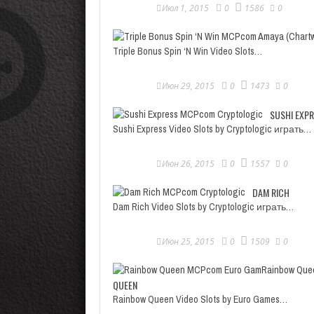
Июл 1, 2015
0
1586
0
Triple Bonus Spin ‘N Win Video Slots…
Июн 29, 2015
0
1473
0
SUSHI EXP
Sushi Express Video Slots by Cryptologic играть…
Июн 26, 2015
0
1557
0
DAM RICH
Dam Rich Video Slots by Cryptologic играть…
Июн 25, 2015
0
1509
0
QUEEN
Rainbow Queen Video Slots by Euro Games…