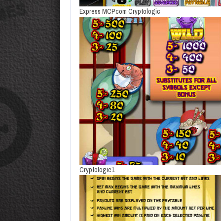
Express MCPcom Cryptologic
Cryptologic1