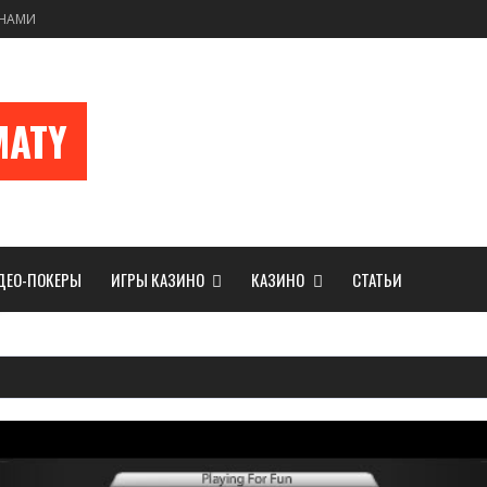
 НАМИ
MATY
ДЕО-ПОКЕРЫ
ИГРЫ КАЗИНО
КАЗИНО
СТАТЬИ