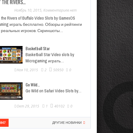
Y THE RIVERS…
Ноябрь 10, 2015,
Комментариев
к записи By
нет
the Rivers of
 the Rivers of Buffalo Video Slots by GamesOS
Buffalo
ming играть бесплатно. Обзоры и рейтинги
т реальных игроков. Скриншоты…
Basketball Star
Basketball Star Video slots by
Microgaming играть…
Ноя 10, 2015
2
50950
0
Go Wild…
Go Wild on Safari Video Slots by…
Окт 29, 2015
1
40102
0
ДРУГИЕ НОВИНКИ
3847