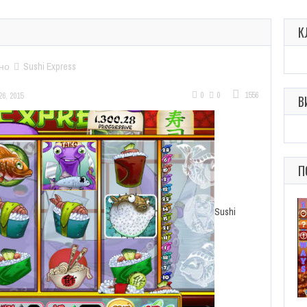
К
но
Sushi Express

0
0
1556
6, 2015
В
П
Sushi