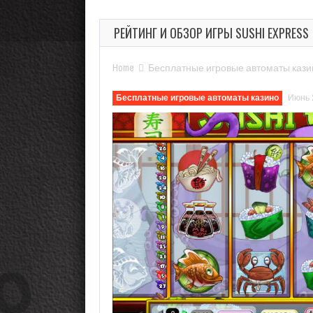
РЕЙТИНГ И ОБЗОР ИГРЫ SUSHI EXPRESS
Home
Бесплатные игровые автоматы кази

Бесплатные игровые автоматы казино
Июнь 2