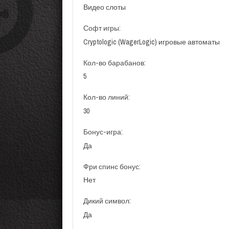
Видео слоты
Софт игры:
Cryptologic (WagerLogic) игровые автоматы
Кол-во барабанов:
5
Кол-во линий:
30
Бонус-игра:
Да
Фри спинс бонус:
Нет
Дикий символ:
Да