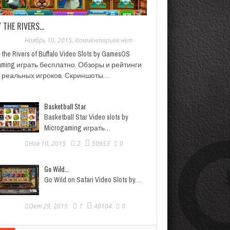
Y THE RIVERS…
Ноябрь 10, 2015,
Комментариев
к записи By
нет
the Rivers of
 the Rivers of Buffalo Video Slots by GamesOS
Buffalo
ming играть бесплатно. Обзоры и рейтинги
т реальных игроков. Скриншоты…
Basketball Star
Basketball Star Video slots by
Microgaming играть…
Ноя 10, 2015
2
50953
0
Go Wild…
Go Wild on Safari Video Slots by…
Окт 29, 2015
1
40104
0