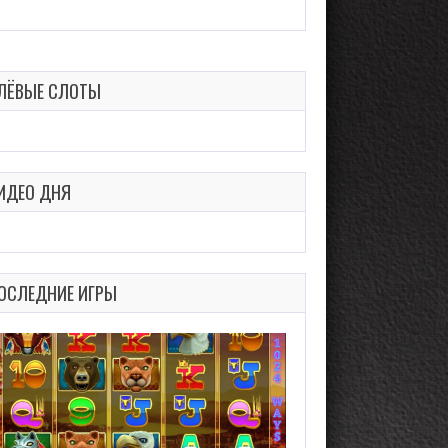
ЛЁВЫЕ СЛОТЫ
ИДЕО ДНЯ
ОСЛЕДНИЕ ИГРЫ