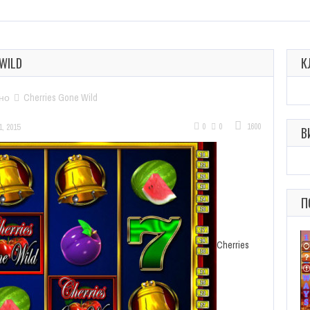
WILD
К
но
Cherries Gone Wild

0
0
1600
, 2015
В
П
Cherries