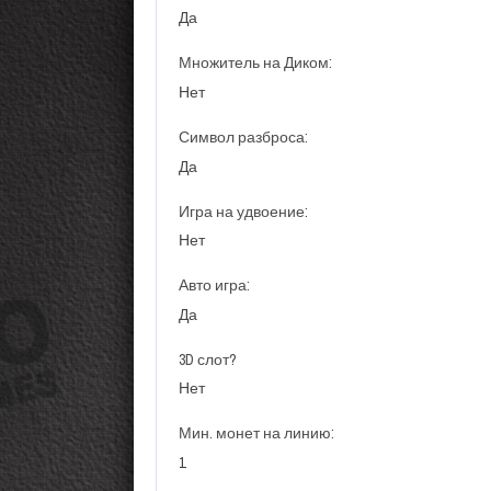
Да
Множитель на Диком:
Нет
Символ разброса:
Да
Игра на удвоение:
Нет
Авто игра:
Да
3D слот?
Нет
Мин. монет на линию:
1