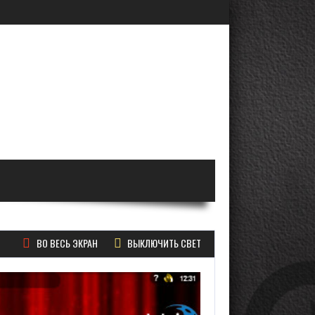
ВО ВЕСЬ ЭКРАН
ВЫКЛЮЧИТЬ СВЕТ