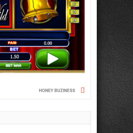

HONEY BUZINESS