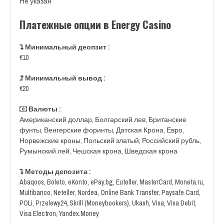
Не указан
Платежные опции в Energy Casino
Минимальный деопзит :
€10
Минимальный вывод :
€20
Валюты :
Американский доллар
,
Болгарский лев
,
Британские
фунты
,
Венгерские форинты
,
Датская Крона
,
Евро
,
Норвежские кроны
,
Польский златый
,
Российский рубль
,
Румынский лей
,
Чешская крона
,
Шведская крона
Методы депозита :
Abaqoos
,
Boleto
,
eKonto
,
ePay.bg
,
Euteller
,
MasterCard
,
Moneta.ru
,
Multibanco
,
Neteller
,
Nordea
,
Online Bank Transfer
,
Paysafe Card
,
POLi
,
Przelewy24
,
Skrill (Moneybookers)
,
Ukash
,
Visa
,
Visa Debit
,
Visa Electron
,
Yandex.Money