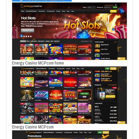
Energy Casino MCPcom home
Energy Casino MCPcom