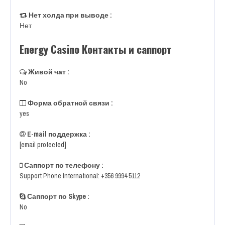
Нет холда при выводе :
Нет
Energy Casino Контакты и саппорт
Живой чат :
No
Форма обратной связи :
yes
E-mail поддержка :
[email protected]
Саппорт по телефону :
Support Phone International: +356 9994 5112
Саппорт по Skype :
No