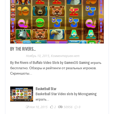
BY THE RIVERS…
Ноябрь 10, 2015,
Комментариев
к
нет
записи
By the Rivers of Buffalo Video Slots by GamesOS Gaming играть
By the
бесплатно. Обзоры и рейтинги от реальных игроков.
Rivers
Скриншоты…
of
Buffalo
Basketball Star
Basketball Star Video slots by Microgaming
играть…
Ноя 10, 2015
2
50956
0