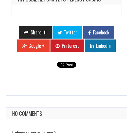
Share it!
Twitter
Facebook
Google +
Pinterest
Linkedin
NO COMMENTS
Добавить комментарий