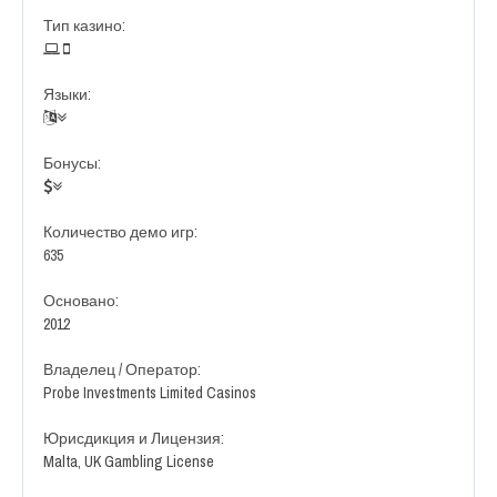
Тип казино:
Языки:
Бонусы:
Количество демо игр:
635
Основано:
2012
Владелец / Оператор:
Probe Investments Limited Casinos
Юрисдикция и Лицензия:
Malta
,
UK Gambling License