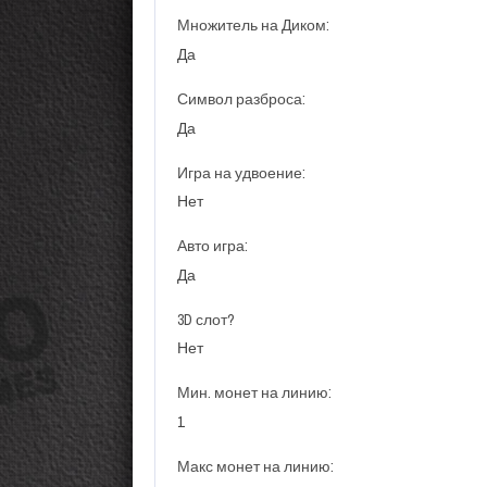
Множитель на Диком:
Да
Символ разброса:
Да
Игра на удвоение:
Нет
Авто игра:
Да
3D слот?
Нет
Мин. монет на линию:
1
Макс монет на линию: