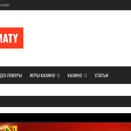
 НАМИ
MATY
ДЕО-ПОКЕРЫ
ИГРЫ КАЗИНО
КАЗИНО
СТАТЬИ