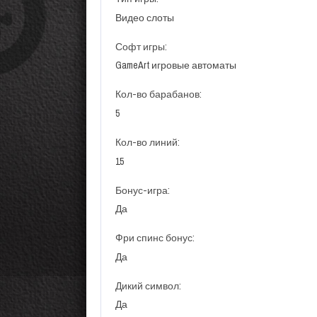
Видео слоты
Софт игры:
GameArt игровые автоматы
Кол-во барабанов:
5
Кол-во линий:
15
Бонус-игра:
Да
Фри спинс бонус:
Да
Дикий символ:
Да