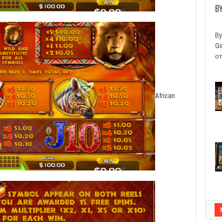
B
By
Ga
о
African