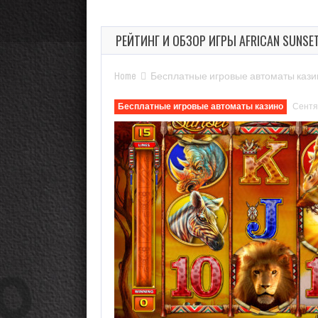
РЕЙТИНГ И ОБЗОР ИГРЫ AFRICAN SUNSE
Home
Бесплатные игровые автоматы кази

Бесплатные игровые автоматы казино
Сентяб