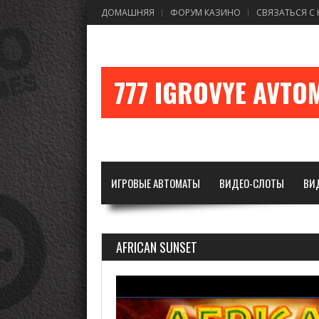
ДОМАШНЯЯ
ФОРУМ КАЗИНО
СВЯЗАТЬСЯ С
777 IGROVYE AVTO
ИГРОВЫЕ АВТОМАТЫ
ВИДЕО-СЛОТЫ
ВИ
AFRICAN SUNSET