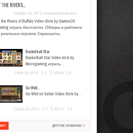
Y THE RIVERS…
Ноябрь 10, 2015,
Комментариев
к записи By
нет
the Rivers of
 the Rivers of Buffalo Video Slots by GamesOS
Buffalo
ming играть бесплатно. Обзоры и рейтинги
т реальных игроков. Скриншоты…
Basketball Star
Basketball Star Video slots by
Microgaming играть…
Ноя 10, 2015
2
50964
0
Go Wild…
Go Wild on Safari Video Slots by…
Окт 29, 2015
1
40111
0
ДРУГИЕ НОВИНКИ
3847