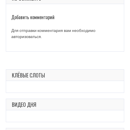
Добавить комментарий
Для отправки комментария вам необходимо
авторизоваться
.
КЛЁВЫЕ СЛОТЫ
ВИДЕО ДНЯ