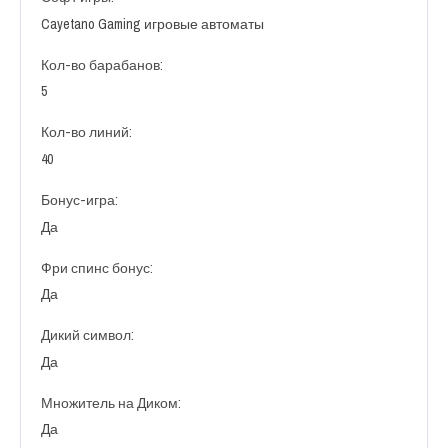
Cayetano Gaming игровые автоматы
Кол-во барабанов:
5
Кол-во линий:
40
Бонус-игра:
Да
Фри спинс бонус:
Да
Дикий символ:
Да
Множитель на Диком:
Да