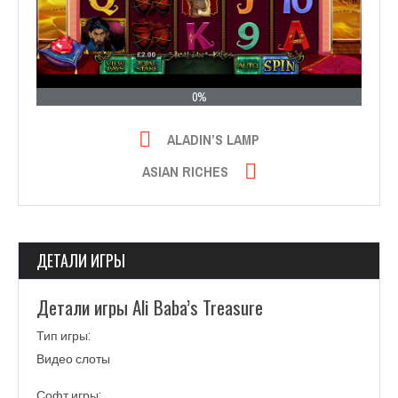
0%

ALADIN’S LAMP

ASIAN RICHES
ДЕТАЛИ ИГРЫ
Детали игры Ali Baba’s Treasure
Тип игры:
Видео слоты
Софт игры: