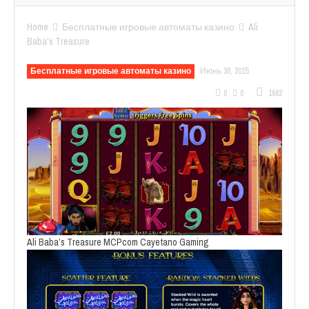
Home
Бесплатные игровые автоматы казино
Ali


Baba’s Treasure
Бесплатные игровые автоматы казино
Июнь 30, 2015
0
0
1682
Ali Baba’s Treasure MCPcom Cayetano Gaming