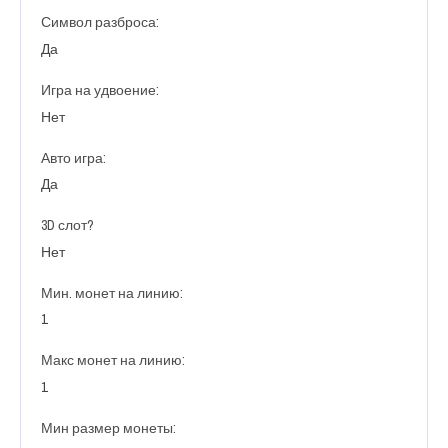
Символ разброса:
Да
Игра на удвоение:
Нет
Авто игра:
Да
3D слот?
Нет
Мин. монет на линию:
1
Макс монет на линию:
1
Мин размер монеты: