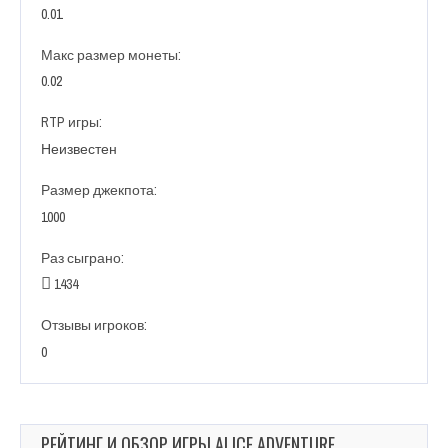
0.01
Макс размер монеты:
0.02
RTP игры:
Неизвестен
Размер джекпота:
1000
Раз сыграно:
1434
Отзывы игроков:
0
РЕЙТИНГ И ОБЗОР ИГРЫ ALICE ADVENTURE