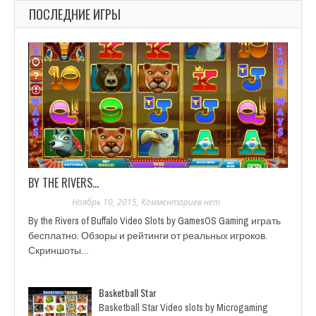
ПОСЛЕДНИЕ ИГРЫ
BY THE RIVERS…
Ноябрь 10, 2015,
Комментариев
к
нет
записи
By the Rivers of Buffalo Video Slots by GamesOS Gaming играть
By the
бесплатно. Обзоры и рейтинги от реальных игроков.
Rivers
Скриншоты…
of
Buffalo
Basketball Star
Basketball Star Video slots by Microgaming