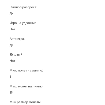
Символ разброса:
Да
Игра на удвоение:
Нет
Авто игра:
Да
3D слот?
Нет
Мин. монет на линию:
1
Макс монет на линию:
10
Мин размер монеты: