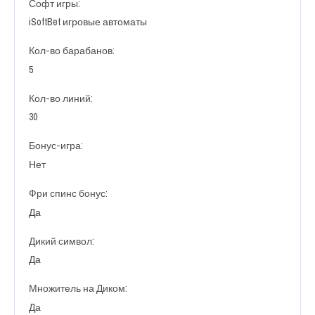
Софт игры:
iSoftBet игровые автоматы
Кол-во барабанов:
5
Кол-во линий:
30
Бонус-игра:
Нет
Фри спинс бонус:
Да
Дикий символ:
Да
Множитель на Диком:
Да