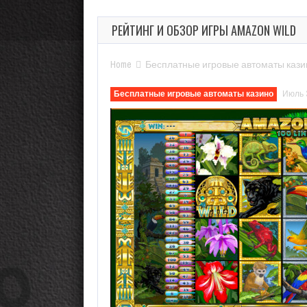
РЕЙТИНГ И ОБЗОР ИГРЫ AMAZON WILD
Home
Бесплатные игровые автоматы кази

Бесплатные игровые автоматы казино
Июль 3