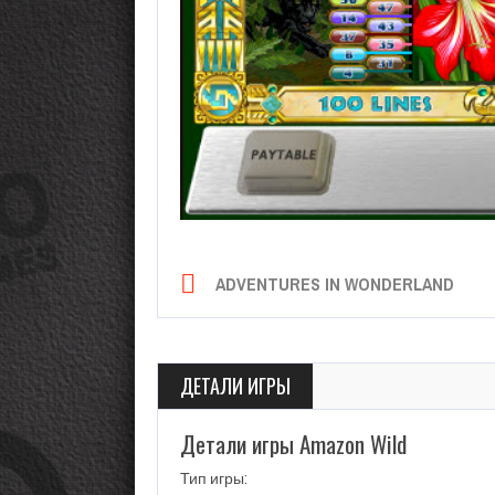

ADVENTURES IN WONDERLAND
ДЕТАЛИ ИГРЫ
Детали игры Amazon Wild
Тип игры: