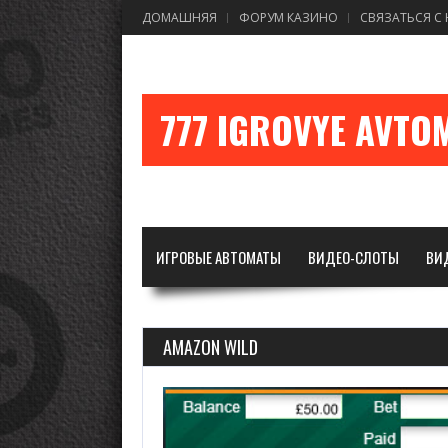
ДОМАШНЯЯ
ФОРУМ КАЗИНО
СВЯЗАТЬСЯ С
777 IGROVYE AVTO
ИГРОВЫЕ АВТОМАТЫ
ВИДЕО-СЛОТЫ
ВИ
AMAZON WILD