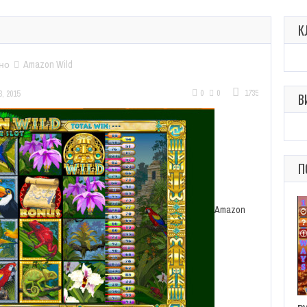
К
но
Amazon Wild

0
0
1735
, 2015
В
П
Amazon