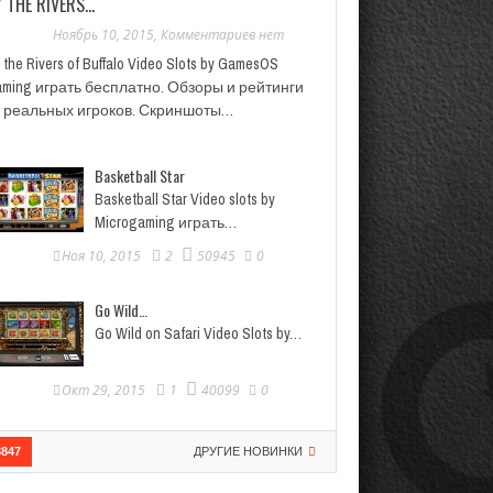
Y THE RIVERS…
Ноябрь 10, 2015,
Комментариев
к записи By
нет
the Rivers of
 the Rivers of Buffalo Video Slots by GamesOS
Buffalo
ming играть бесплатно. Обзоры и рейтинги
т реальных игроков. Скриншоты…
Basketball Star
Basketball Star Video slots by
Microgaming играть…
Ноя 10, 2015
2
50945
0
Go Wild…
Go Wild on Safari Video Slots by…
Окт 29, 2015
1
40099
0
ДРУГИЕ НОВИНКИ
3847