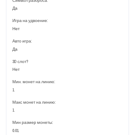
Символ разброса:
Да
Игра на удвоение:
Нет
Авто игра:
Да
3D слот?
Нет
Мин. монет на линию:
1
Макс монет на линию:
1
Мин размер монеты:
0.01