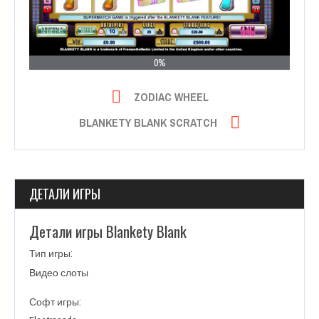
0%

ZODIAC WHEEL

BLANKETY BLANK SCRATCH
ДЕТАЛИ ИГРЫ
Детали игры Blankety Blank
Тип игры:
Видео слоты
Софт игры: