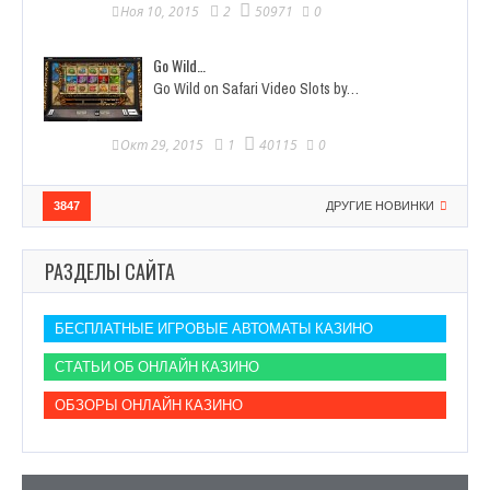
Ноя 10, 2015
2
50971
0
Go Wild…
Go Wild on Safari Video Slots by…
Окт 29, 2015
1
40115
0
ДРУГИЕ НОВИНКИ
3847
РАЗДЕЛЫ САЙТА
БЕСПЛАТНЫЕ ИГРОВЫЕ АВТОМАТЫ КАЗИНО
СТАТЬИ ОБ ОНЛАЙН КАЗИНО
ОБЗОРЫ ОНЛАЙН КАЗИНО