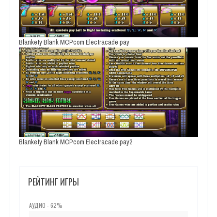
Blankety Blank MCPcom Electracade pay
Blankety Blank MCPcom Electracade pay2
РЕЙТИНГ ИГРЫ
АУДИО - 62%