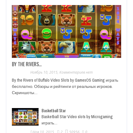
BY THE RIVERS…
Ноябрь 10, 2015,
Комментариев
к
нет
записи
By the Rivers of Buffalo Video Slots by GamesOS Gaming играть
By the
бесплатно. Обзоры и рейтинги от реальных игроков.
Rivers
Скриншоты…
of
Buffalo
Basketball Star
Basketball Star Video slots by Microgaming
играть…
Ноя 10, 2015
2
50956
0