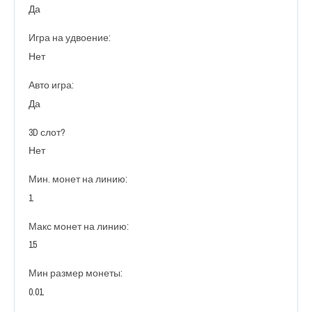
Да
Игра на удвоение:
Нет
Авто игра:
Да
3D слот?
Нет
Мин. монет на линию:
1
Макс монет на линию:
15
Мин размер монеты:
0.01