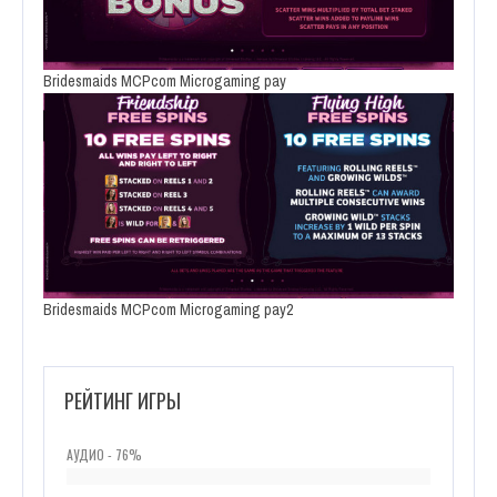
Bridesmaids MCPcom Microgaming pay
Bridesmaids MCPcom Microgaming pay2
РЕЙТИНГ ИГРЫ
АУДИО - 76%