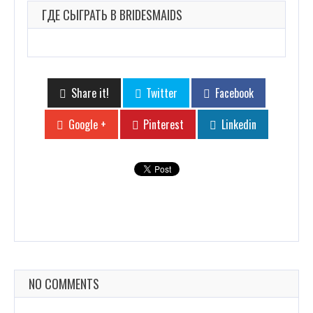
ГДЕ СЫГРАТЬ В BRIDESMAIDS
Share it!
Twitter
Facebook
Google +
Pinterest
Linkedin
NO COMMENTS