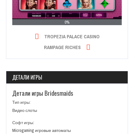
0%

TROPEZIA PALACE CASINO

RAMPAGE RICHES
ДЕТАЛИ ИГРЫ
Детали игры Bridesmaids
Тип игры:
Видео слоты
Софт игры:
Microgaming игровые автоматы