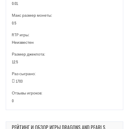
0.01
Макс размер монеты:
0.5
RTP игры:
Неизвестен
Размер джекпота:
12.5
Раз сыграно:
1703
Отзывы игроков:
0
РЕЙТИНГ И ОБЗОР ИГРЫ DRAGONS AND PEARLS