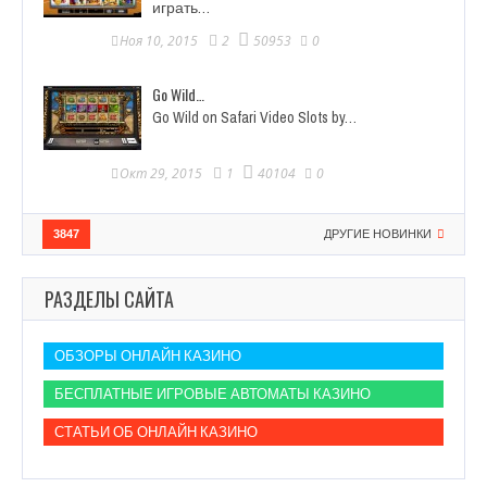
играть…
Ноя 10, 2015
2
50953
0
Go Wild…
Go Wild on Safari Video Slots by…
Окт 29, 2015
1
40104
0
ДРУГИЕ НОВИНКИ
3847
РАЗДЕЛЫ САЙТА
ОБЗОРЫ ОНЛАЙН КАЗИНО
БЕСПЛАТНЫЕ ИГРОВЫЕ АВТОМАТЫ КАЗИНО
СТАТЬИ ОБ ОНЛАЙН КАЗИНО