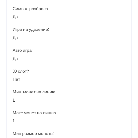
Символ разброса:
Да
Игра на удвоение:
Да
Авто игра:
Да
3D слот?
Нет
Мин. монет на линию:
1
Макс монет на линию:
1
Мин размер монеты: