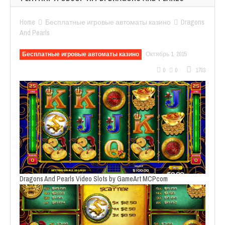
Home
Бесплатные игровые автоматы казино
Dragons


And Pearls
Бесплатные игровые автоматы казино
Октябрь 1, 2015
0
0
1703
Dragons And Pearls Video Slots by GameArt MCPcom