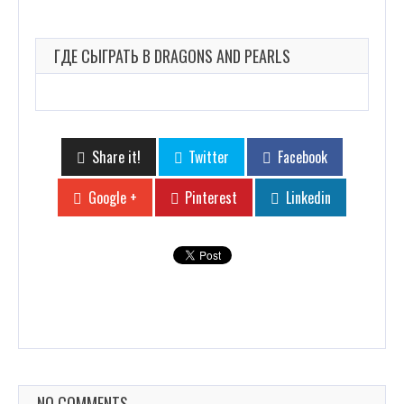
ГДЕ СЫГРАТЬ В DRAGONS AND PEARLS
Share it!
Twitter
Facebook
Google +
Pinterest
Linkedin
NO COMMENTS