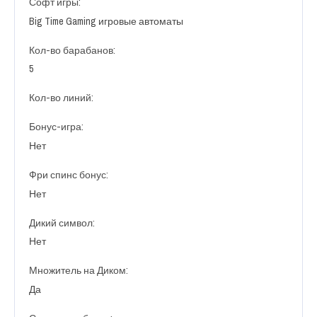
Софт игры:
Big Time Gaming игровые автоматы
Кол-во барабанов:
5
Кол-во линий:
Бонус-игра:
Нет
Фри спинс бонус:
Нет
Дикий символ:
Нет
Множитель на Диком:
Да