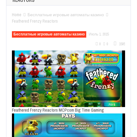
Home
Бесплатные игровые автоматы казино


Feathered Frenzy Reactors
Бесплатные игровые автоматы казино
Июль 1, 2015
0
0
1505
Feathered Frenzy Reactors MCPcom Big Time Gaming