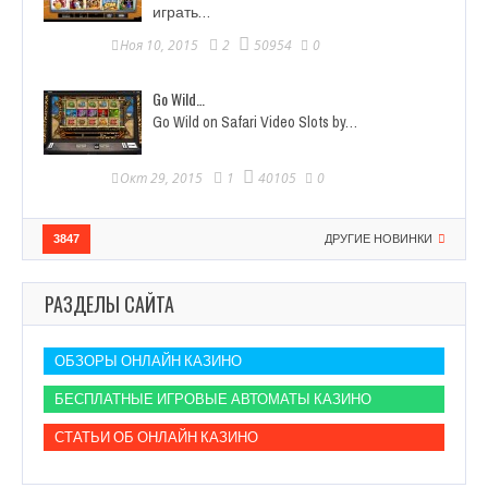
играть…
Ноя 10, 2015
2
50954
0
Go Wild…
Go Wild on Safari Video Slots by…
Окт 29, 2015
1
40105
0
ДРУГИЕ НОВИНКИ
3847
РАЗДЕЛЫ САЙТА
ОБЗОРЫ ОНЛАЙН КАЗИНО
БЕСПЛАТНЫЕ ИГРОВЫЕ АВТОМАТЫ КАЗИНО
СТАТЬИ ОБ ОНЛАЙН КАЗИНО