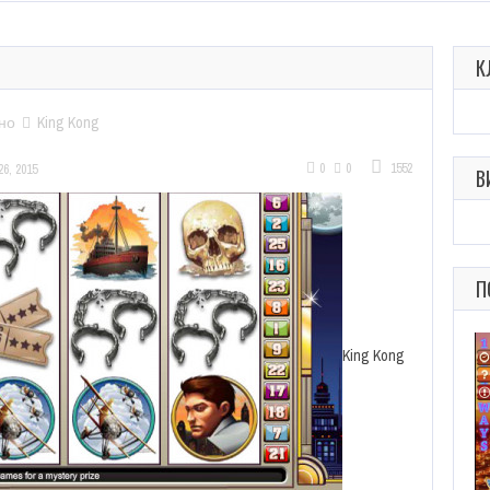
К
но
King Kong

0
0
1552
6, 2015
В
П
King Kong