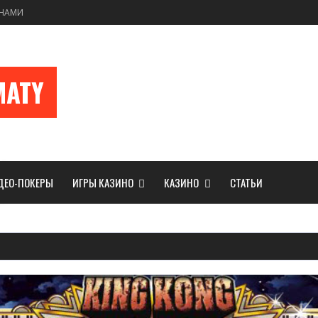
 НАМИ
MATY
ДЕО-ПОКЕРЫ
ИГРЫ КАЗИНО
КАЗИНО
СТАТЬИ