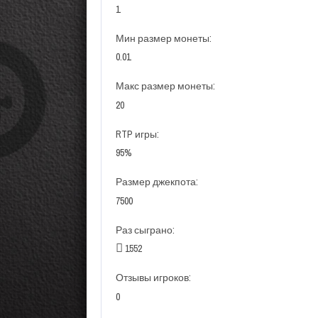
1
Мин размер монеты:
0.01
Макс размер монеты:
20
RTP игры:
95%
Размер джекпота:
7500
Раз сыграно:
1552
Отзывы игроков:
0