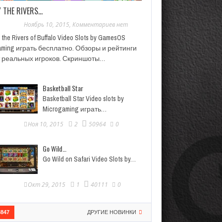
Y THE RIVERS…
Ноябрь 10, 2015,
Комментариев
к записи By
нет
the Rivers of
 the Rivers of Buffalo Video Slots by GamesOS
Buffalo
ming играть бесплатно. Обзоры и рейтинги
т реальных игроков. Скриншоты…
Basketball Star
Basketball Star Video slots by
Microgaming играть…
Ноя 10, 2015
2
50964
0
Go Wild…
Go Wild on Safari Video Slots by…
Окт 29, 2015
1
40111
0
ДРУГИЕ НОВИНКИ
3847