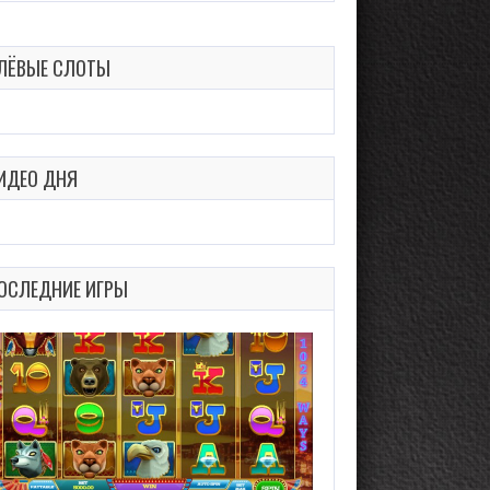
ЛЁВЫЕ СЛОТЫ
ИДЕО ДНЯ
ОСЛЕДНИЕ ИГРЫ