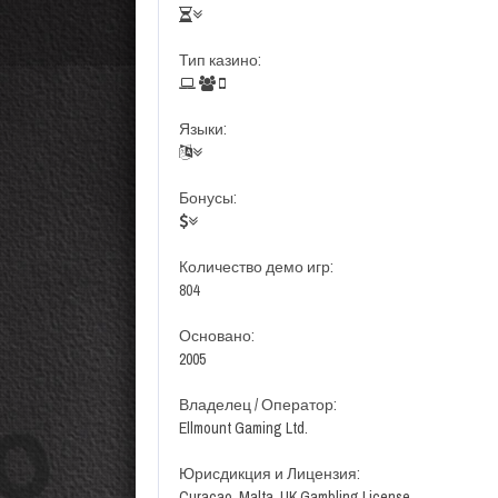
Тип казино:
Языки:
Бонусы:
Количество демо игр:
804
Основано:
2005
Владелец / Оператор:
Ellmount Gaming Ltd.
Юрисдикция и Лицензия:
Curacao
,
Malta
,
UK Gambling License