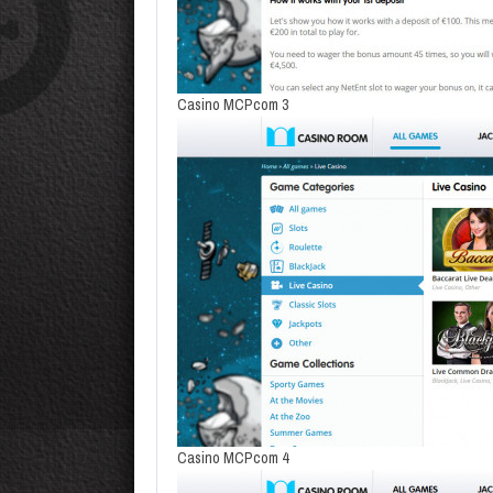
Casino MCPcom 3
Casino MCPcom 4