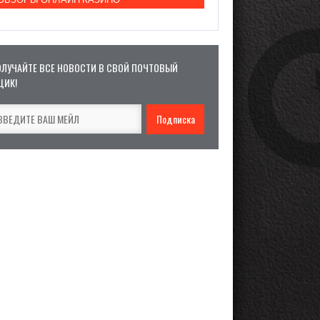
ОЛУЧАЙТЕ ВСЕ НОВОСТИ В СВОЙ ПОЧТОВЫЙ
ЩИК!