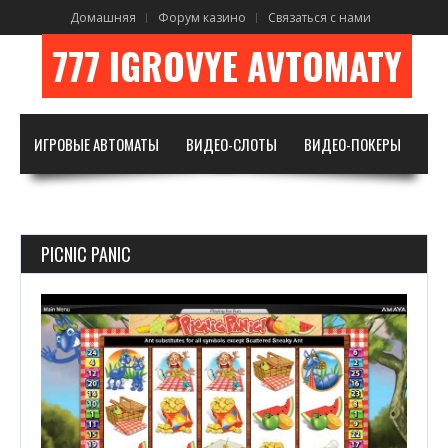
Домашняя
Форум казино
Связаться с нами
777 IGROVYE AVTOMATY
ИГРОВЫЕ АВТОМАТЫ
ВИДЕО-СЛОТЫ
ВИДЕО-ПОКЕРЫ
ИГРЫ КАЗИНО
КАЗИНО
СТАТЬИ
PICNIC PANIC