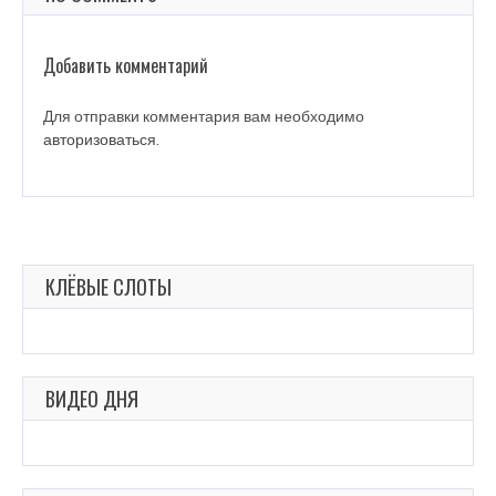
Добавить комментарий
Для отправки комментария вам необходимо
авторизоваться
.
КЛЁВЫЕ СЛОТЫ
ВИДЕО ДНЯ