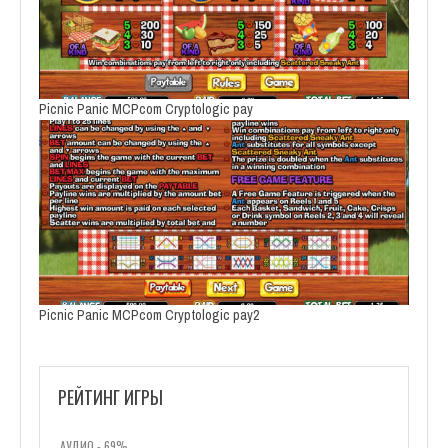
Picnic Panic MCPcom Cryptologic pay
Picnic Panic MCPcom Cryptologic pay2
РЕЙТИНГ ИГРЫ
АУДИО - 69%