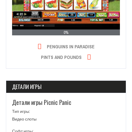
0%

PENGUINS IN PARADISE

PINTS AND POUNDS
ДЕТАЛИ ИГРЫ
Детали игры Picnic Panic
Тип игры:
Видео слоты
Софт игры: