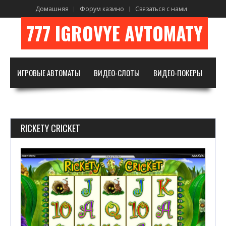
Домашняя
Форум казино
Связаться с нами
777 IGROVYE AVTOMATY
ИГРОВЫЕ АВТОМАТЫ
ВИДЕО-СЛОТЫ
ВИДЕО-ПОКЕРЫ
ИГРЫ КАЗИНО
КАЗИНО
СТАТЬИ
RICKETY CRICKET