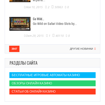
играть…
Ноя 10, 2015
2
50963
0
Go Wild…
Go Wild on Safari Video Slots by…
Окт 29, 2015
1
40110
0
ДРУГИЕ НОВИНКИ
3847
РАЗДЕЛЫ САЙТА
БЕСПЛАТНЫЕ ИГРОВЫЕ АВТОМАТЫ КАЗИНО
ОБЗОРЫ ОНЛАЙН КАЗИНО
СТАТЬИ ОБ ОНЛАЙН КАЗИНО