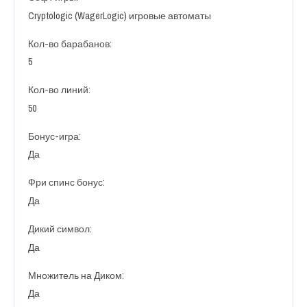
Cryptologic (WagerLogic) игровые автоматы
Кол-во барабанов:
5
Кол-во линий:
50
Бонус-игра:
Да
Фри спинс бонус:
Да
Дикий символ:
Да
Множитель на Диком:
Да