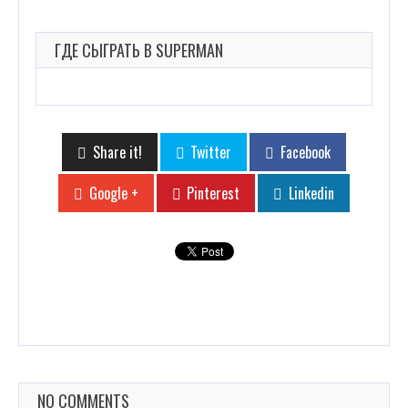
ГДЕ СЫГРАТЬ В SUPERMAN
Share it!
Twitter
Facebook
Google +
Pinterest
Linkedin
NO COMMENTS