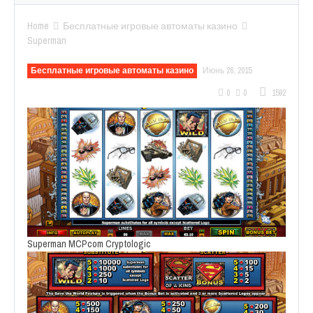
Home
Бесплатные игровые автоматы казино


Superman
Бесплатные игровые автоматы казино
Июнь 26, 2015
0
0
1592
Superman MCPcom Cryptologic