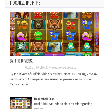
ПОСЛЕДНИЕ ИГРЫ
BY THE RIVERS…
Ноябрь 10, 2015,
Комментариев
к
нет
записи
By the Rivers of Buffalo Video Slots by GamesOS Gaming играть
By the
бесплатно. Обзоры и рейтинги от реальных игроков.
Rivers
Скриншоты…
of
Buffalo
Basketball Star
Basketball Star Video slots by Microgaming