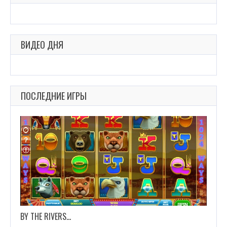
ВИДЕО ДНЯ
ПОСЛЕДНИЕ ИГРЫ
BY THE RIVERS…