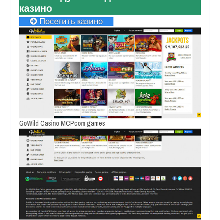
казино
Посетить казино
GoWild Casino MCPcom games