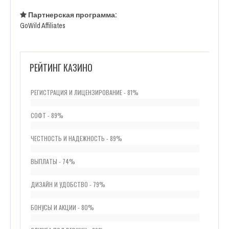
Партнерская программа:
GoWild Affiliates
РЕЙТИНГ КАЗИНО
РЕГИСТРАЦИЯ И ЛИЦЕНЗИРОВАНИЕ - 81%
СОФТ - 89%
ЧЕСТНОСТЬ И НАДЕЖНОСТЬ - 89%
ВЫПЛАТЫ - 74%
ДИЗАЙН И УДОБСТВО - 79%
БОНУСЫ И АКЦИИ - 80%