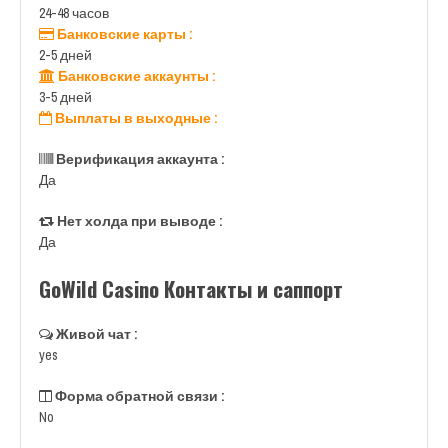
24-48 часов
Банковские карты :
2-5 дней
Банковские аккаунты :
3-5 дней
Выплаты в выходные :
Верификация аккаунта :
Да
Нет холда при выводе :
Да
GoWild Casino Контакты и саппорт
Живой чат :
yes
Форма обратной связи :
No