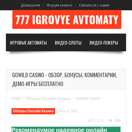
Домашняя
Форум казино
Связаться с нами
777 IGROVYE AVTOMATY
ИГРОВЫЕ АВТОМАТЫ
ВИДЕО-СЛОТЫ
ВИДЕО-ПОКЕРЫ
ИГРЫ КАЗИНО
КАЗИНО
СТАТЬИ
GOWILD CASINO - ОБЗОР, БОНУСЫ, КОММЕНТАРИИ,
ДЕМО-ИГРЫ БЕСПЛАТНО
Home
Обзоры Онлайн Казино
GoWild Casino


Обзоры Онлайн Казино
Июль 6, 2015
0
0
1884
Рекомендумое надежное онлайн