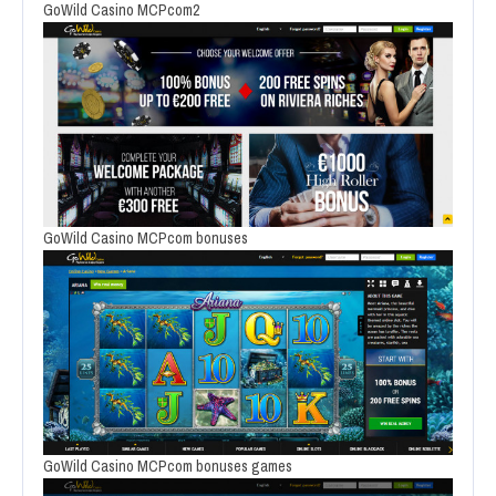
GoWild Casino MCPcom2
GoWild Casino MCPcom bonuses
GoWild Casino MCPcom bonuses games