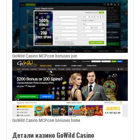
GoWild Casino MCPcom bonuses join
GoWild Casino MCPcom bonuses home
Детали казино GoWild Casino