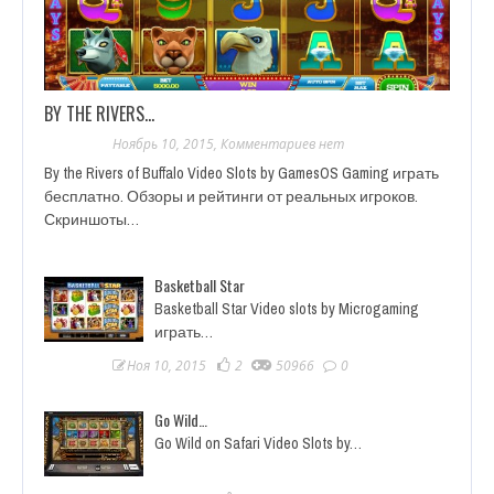
BY THE RIVERS…
Ноябрь 10, 2015,
Комментариев
к
нет
записи
By the Rivers of Buffalo Video Slots by GamesOS Gaming играть
By the
бесплатно. Обзоры и рейтинги от реальных игроков.
Rivers
Скриншоты…
of
Buffalo
Basketball Star
Basketball Star Video slots by Microgaming
играть…
Ноя 10, 2015
2
50966
0
Go Wild…
Go Wild on Safari Video Slots by…