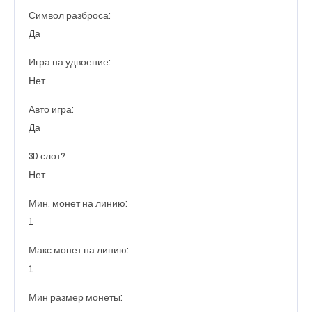
Символ разброса:
Да
Игра на удвоение:
Нет
Авто игра:
Да
3D слот?
Нет
Мин. монет на линию:
1
Макс монет на линию:
1
Мин размер монеты: