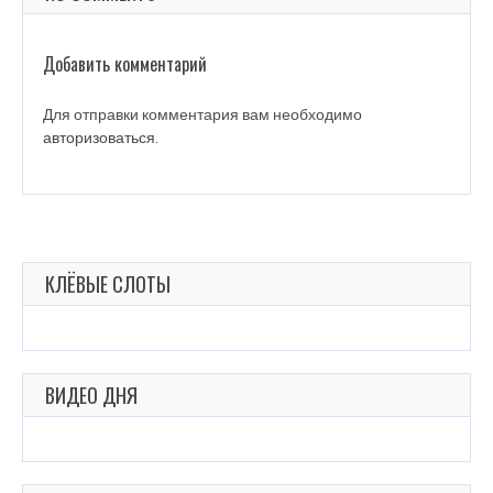
Добавить комментарий
Для отправки комментария вам необходимо
авторизоваться
.
КЛЁВЫЕ СЛОТЫ
ВИДЕО ДНЯ