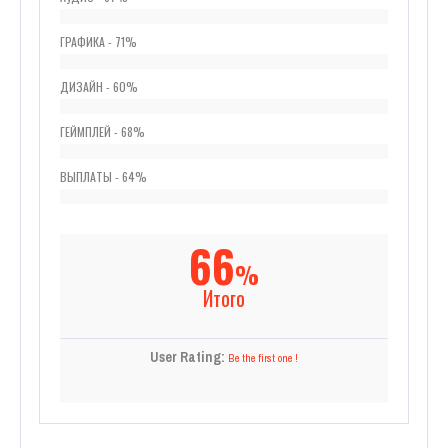
ГРАФИКА - 71%
ДИЗАЙН - 60%
ГЕЙМПЛЕЙ - 68%
ВЫПЛАТЫ - 64%
66
%
Итого
User Rating:
Be the first one !