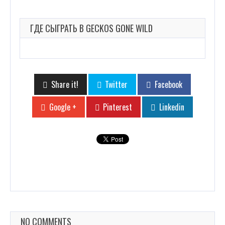
ГДЕ СЫГРАТЬ В GECKOS GONE WILD
Share it!
Twitter
Facebook
Google +
Pinterest
Linkedin
NO COMMENTS