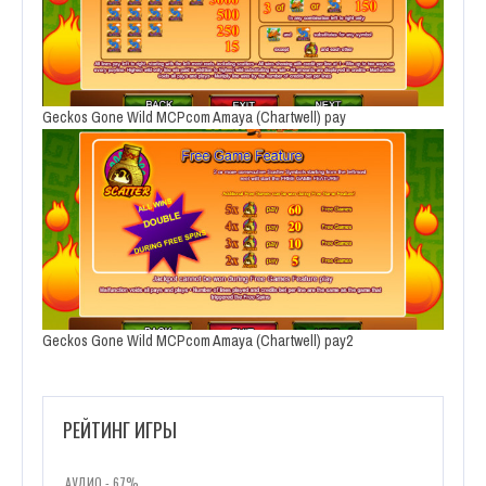
Geckos Gone Wild MCPcom Amaya (Chartwell) pay
Geckos Gone Wild MCPcom Amaya (Chartwell) pay2
РЕЙТИНГ ИГРЫ
АУДИО - 67%