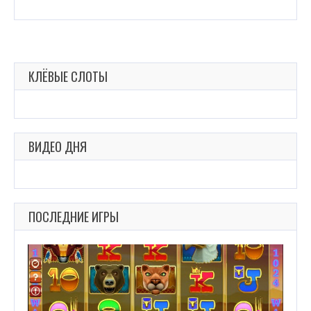
КЛЁВЫЕ СЛОТЫ
ВИДЕО ДНЯ
ПОСЛЕДНИЕ ИГРЫ