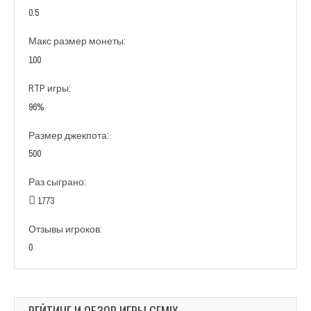
0.5
Макс размер монеты:
100
RTP игры:
96%
Размер джекпота:
500
Раз сыграно:
1773
Отзывы игроков:
0