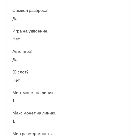
Символ разброса:
Да
Игра на удвоение:
Нет
Авто игра:
Да
3D слот?
Нет
Мин. монет на линию:
1
Макс монет на линию:
1
Мин размер монеты: