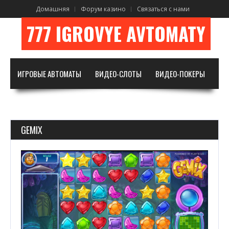
Домашняя
Форум казино
Связаться с нами
777 IGROVYE AVTOMATY
ИГРОВЫЕ АВТОМАТЫ
ВИДЕО-СЛОТЫ
ВИДЕО-ПОКЕРЫ
ИГРЫ КАЗИНО
КАЗИНО
СТАТЬИ
GEMIX