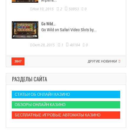
играть…
Ноя 10, 2015
2
50953
0
Go Wild…
Go Wild on Safari Video Slots by…
Окт 29, 2015
1
40104
0
ДРУГИЕ НОВИНКИ
3847
РАЗДЕЛЫ САЙТА
СТАТЬИ ОБ ОНЛАЙН КАЗИНО
ОБЗОРЫ ОНЛАЙН КАЗИНО
БЕСПЛАТНЫЕ ИГРОВЫЕ АВТОМАТЫ КАЗИНО