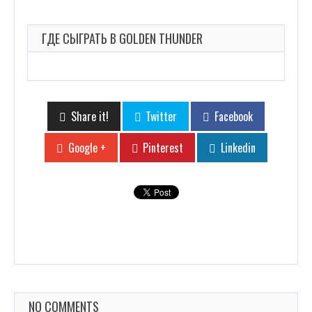
ГДЕ СЫГРАТЬ В GOLDEN THUNDER
Share it!
Twitter
Facebook
Google +
Pinterest
Linkedin
NO COMMENTS