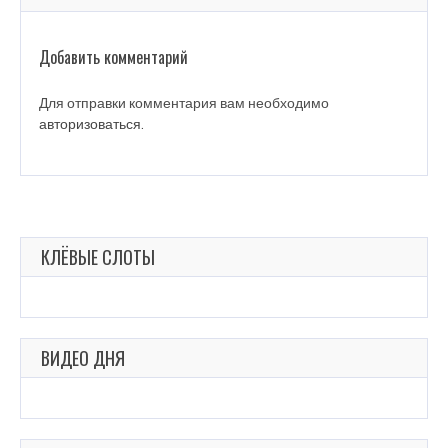
Добавить комментарий
Для отправки комментария вам необходимо
авторизоваться
.
КЛЁВЫЕ СЛОТЫ
ВИДЕО ДНЯ