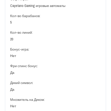
Cayetano Gaming игровые автоматы
Кол-во барабанов:
5
Кол-во линий:
20
Бонус-игра:
Нет
Фри спинс бонус:
Да
Дикий символ:
Да
Множитель на Диком:
Нет