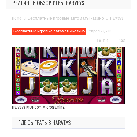
РЕЙТИНГ И ОБЗОР ИГРЫ HARVEYS
Home
Бесплатные игровые автоматы казино
Harveys


Бесплатные игровые автоматы казино
Апрель 6, 2015
0
0
1460
Harveys MCPcom Microgaming
ГДЕ СЫГРАТЬ В HARVEYS