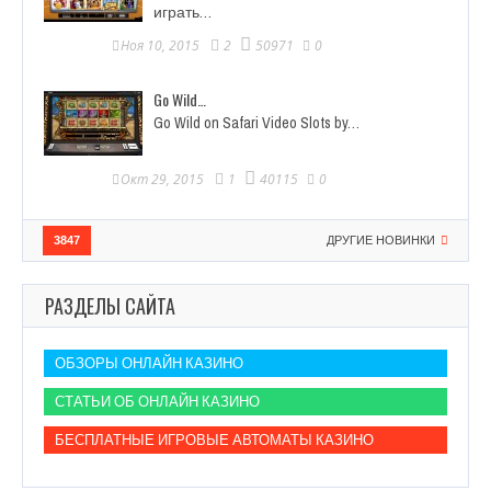
играть…
Ноя 10, 2015
2
50971
0
Go Wild…
Go Wild on Safari Video Slots by…
Окт 29, 2015
1
40115
0
ДРУГИЕ НОВИНКИ
3847
РАЗДЕЛЫ САЙТА
ОБЗОРЫ ОНЛАЙН КАЗИНО
СТАТЬИ ОБ ОНЛАЙН КАЗИНО
БЕСПЛАТНЫЕ ИГРОВЫЕ АВТОМАТЫ КАЗИНО