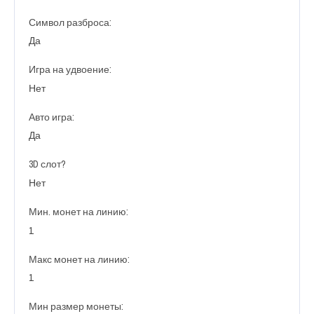
Символ разброса:
Да
Игра на удвоение:
Нет
Авто игра:
Да
3D слот?
Нет
Мин. монет на линию:
1
Макс монет на линию:
1
Мин размер монеты: