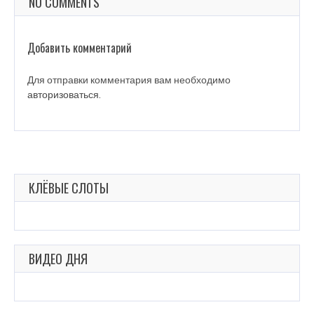
NO COMMENTS
Добавить комментарий
Для отправки комментария вам необходимо
авторизоваться
.
КЛЁВЫЕ СЛОТЫ
ВИДЕО ДНЯ