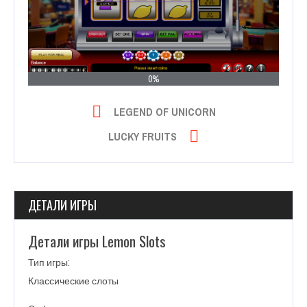
0%

LEGEND OF UNICORN

LUCKY FRUITS
ДЕТАЛИ ИГРЫ
Детали игры Lemon Slots
Тип игры:
Классические слоты