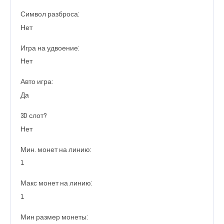
Символ разброса:
Нет
Игра на удвоение:
Нет
Авто игра:
Да
3D слот?
Нет
Мин. монет на линию:
1
Макс монет на линию:
1
Мин размер монеты: