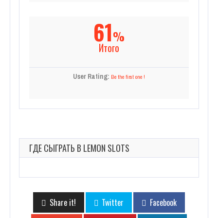
61
%
Итого
User Rating:
Be the first one !
ГДЕ СЫГРАТЬ В LEMON SLOTS
Share it!
Twitter
Facebook