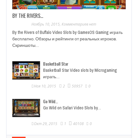
BY THE RIVERS…
Ноябрь 10, 2015,
Комментариев
к
нет
записи
By the Rivers of Buffalo Video Slots by GamesOS Gaming играть
By the
бесплатно. Обзоры и рейтинги от реальных игроков.
Rivers
Скриншоты…
of
Buffalo
Basketball Star
Basketball Star Video slots by Microgaming
играть…
Ноя 10, 2015
2
50957
0
Go Wild…
Go Wild on Safari Video Slots by…
Окт 29, 2015
1
40108
0