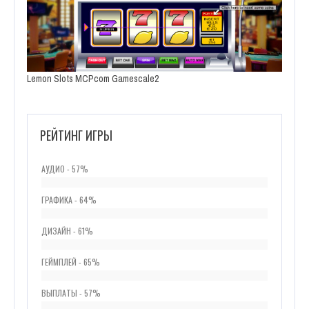
Lemon Slots MCPcom Gamescale2
РЕЙТИНГ ИГРЫ
АУДИО - 57%
ГРАФИКА - 64%
ДИЗАЙН - 61%
ГЕЙМПЛЕЙ - 65%
ВЫПЛАТЫ - 57%