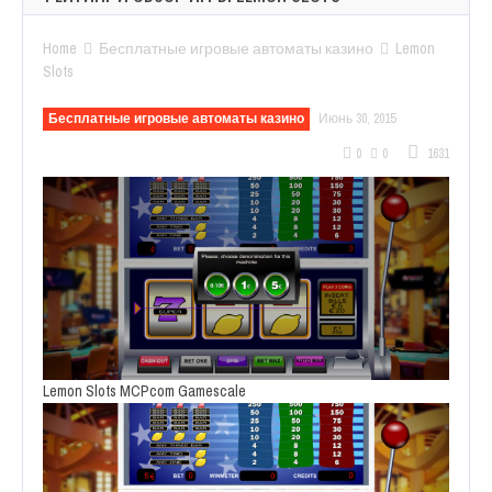
Home
Бесплатные игровые автоматы казино
Lemon


Slots
Бесплатные игровые автоматы казино
Июнь 30, 2015
0
0
1631
Lemon Slots MCPcom Gamescale