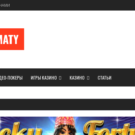
 НАМИ
MATY
ДЕО-ПОКЕРЫ
ИГРЫ КАЗИНО
КАЗИНО
СТАТЬИ