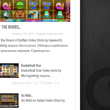
Y THE RIVERS…
Ноябрь 10, 2015,
Комментариев
к записи By
нет
the Rivers of
 the Rivers of Buffalo Video Slots by GamesOS
Buffalo
ming играть бесплатно. Обзоры и рейтинги
т реальных игроков. Скриншоты…
Basketball Star
Basketball Star Video slots by
Microgaming играть…
Ноя 10, 2015
2
50950
0
Go Wild…
Go Wild on Safari Video Slots by…