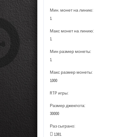
Мин. монет на линию:
1
Макс монет на линию:
1
Мин размер монеты:
1
Макс размер монеты:
1000
RTP игры:
Размер джекпота:
30000
Раз сыграно:
1381