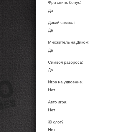
Фри спинс бонус:
Да
Дикий символ:
Да
Множитель на Диком:
Да
Символ разброса:
Да
Игра на удвоение:
Нет
Авто игра:
Нет
3D слот?
Нет