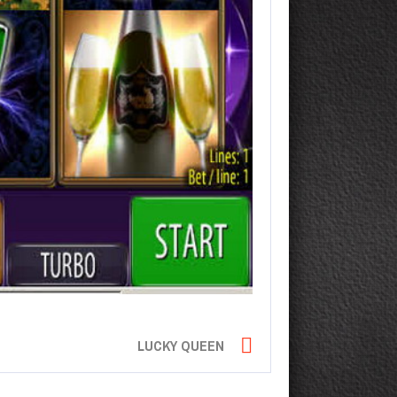

LUCKY QUEEN