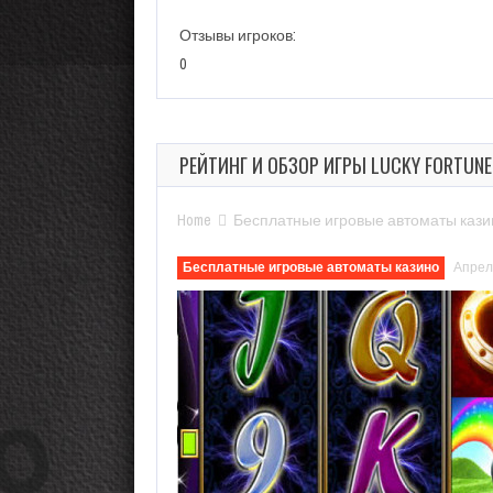
Отзывы игроков:
0
РЕЙТИНГ И ОБЗОР ИГРЫ LUCKY FORTUNE
Home
Бесплатные игровые автоматы кази

Бесплатные игровые автоматы казино
Апрель