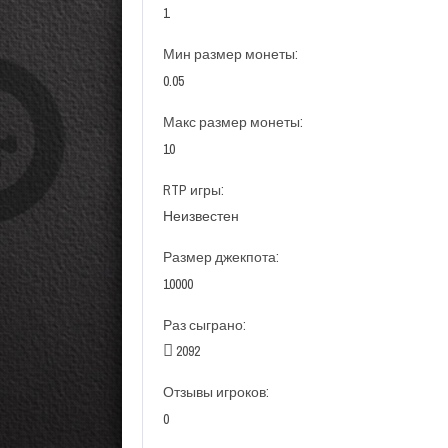
1
Мин размер монеты:
0.05
Макс размер монеты:
10
RTP игры:
Неизвестен
Размер джекпота:
10000
Раз сыграно:
2092
Отзывы игроков:
0