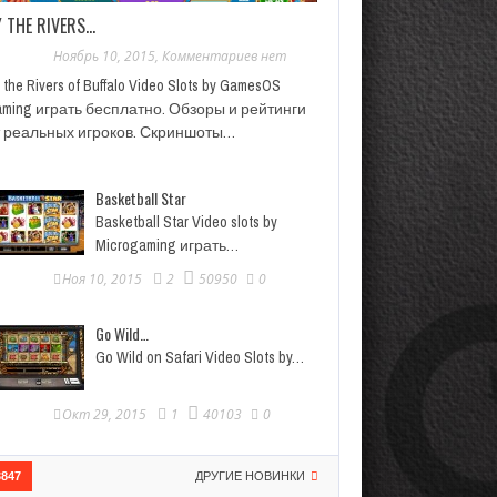
Y THE RIVERS…
Ноябрь 10, 2015,
Комментариев
к записи By
нет
the Rivers of
 the Rivers of Buffalo Video Slots by GamesOS
Buffalo
ming играть бесплатно. Обзоры и рейтинги
т реальных игроков. Скриншоты…
Basketball Star
Basketball Star Video slots by
Microgaming играть…
Ноя 10, 2015
2
50950
0
Go Wild…
Go Wild on Safari Video Slots by…
Окт 29, 2015
1
40103
0
ДРУГИЕ НОВИНКИ
3847