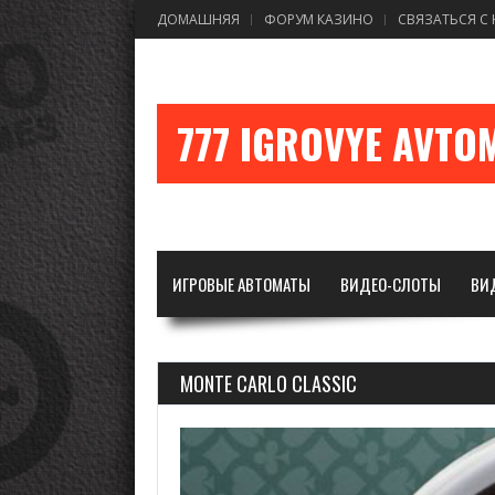
ДОМАШНЯЯ
ФОРУМ КАЗИНО
СВЯЗАТЬСЯ С
777 IGROVYE AVTO
ИГРОВЫЕ АВТОМАТЫ
ВИДЕО-СЛОТЫ
ВИ
MONTE CARLO CLASSIC