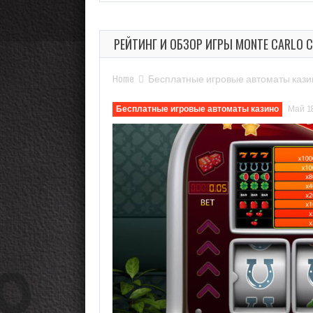
РЕЙТИНГ И ОБЗОР ИГРЫ MONTE CARLO C
Home
Бесплатные игровые автоматы кази

Бесплатные игровые автоматы казино
Май 18