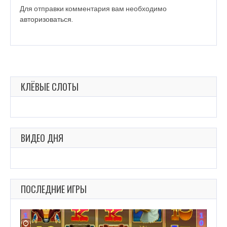
Для отправки комментария вам необходимо
авторизоваться
.
КЛЁВЫЕ СЛОТЫ
ВИДЕО ДНЯ
ПОСЛЕДНИЕ ИГРЫ