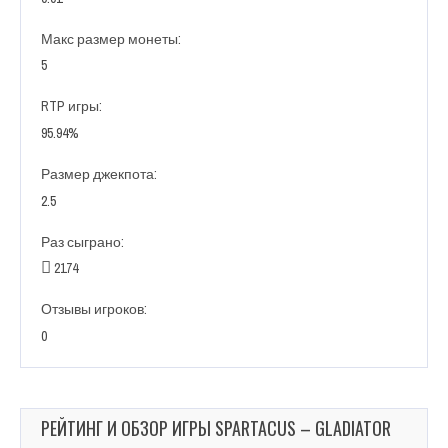
Макс размер монеты:
5
RTP игры:
95.94%
Размер джекпота:
2.5
Раз сыграно:
2174
Отзывы игроков:
0
РЕЙТИНГ И ОБЗОР ИГРЫ SPARTACUS – GLADIATOR