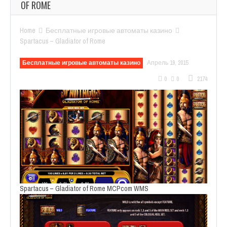
OF ROME
Home
Бесплатные игровые автоматы казино


Spartacus – Gladiator of Rome
Бесплатные игровые автоматы казино
Апрель 19, 2015
0
0
2174
Spartacus – Gladiator of Rome MCPcom WMS