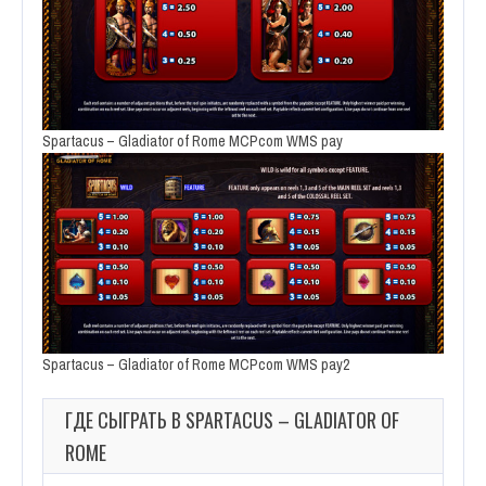
Spartacus – Gladiator of Rome MCPcom WMS pay
Spartacus – Gladiator of Rome MCPcom WMS pay2
ГДЕ СЫГРАТЬ В SPARTACUS – GLADIATOR OF
ROME