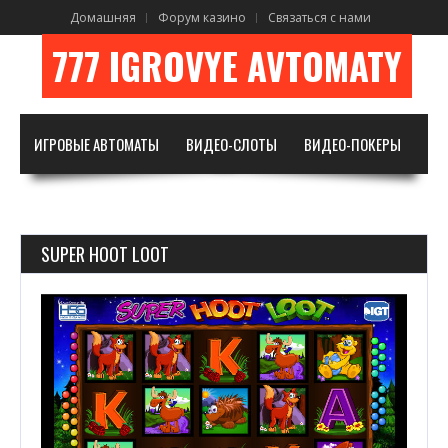
Домашняя
Форум казино
Связаться с нами
777 IGROVYE AVTOMATY
ИГРОВЫЕ АВТОМАТЫ
ВИДЕО-СЛОТЫ
ВИДЕО-ПОКЕРЫ
ИГРЫ КАЗИНО
КАЗИНО
СТАТЬИ
SUPER HOOT LOOT