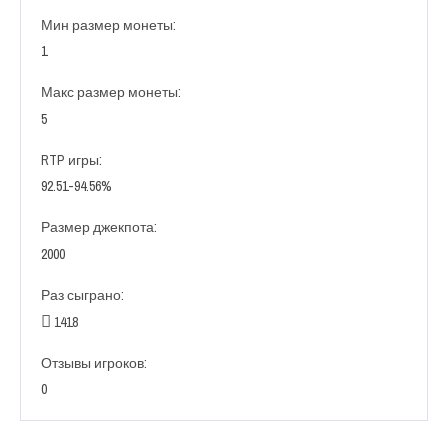
Мин размер монеты:
1
Макс размер монеты:
5
RTP игры:
92.51-94.56%
Размер джекпота:
2000
Раз сыграно:
1418
Отзывы игроков:
0