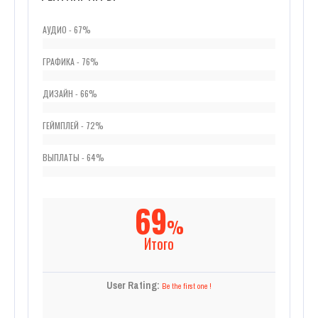
АУДИО - 67%
ГРАФИКА - 76%
ДИЗАЙН - 66%
ГЕЙМПЛЕЙ - 72%
ВЫПЛАТЫ - 64%
69
%
Итого
User Rating:
Be the first one !