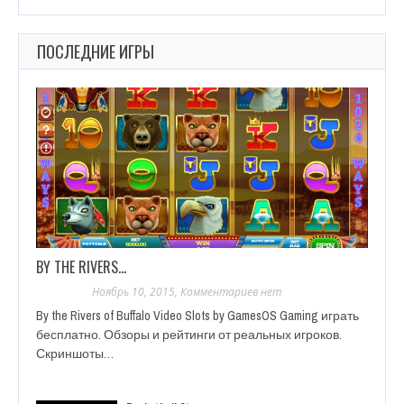
ПОСЛЕДНИЕ ИГРЫ
BY THE RIVERS…
Ноябрь 10, 2015,
Комментариев
к
нет
записи
By the Rivers of Buffalo Video Slots by GamesOS Gaming играть
By the
бесплатно. Обзоры и рейтинги от реальных игроков.
Rivers
Скриншоты…
of
Buffalo