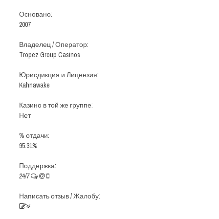
Основано:
2007
Владелец / Оператор:
Tropez Group Casinos
Юрисдикция и Лицензия:
Kahnawake
Казино в той же группе:
Нет
% отдачи:
95.31%
Поддержка:
24/7
Написать отзыв / Жалобу: