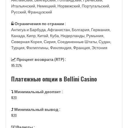
Английский
,
Венгерский
,
Голландский
,
Греческий
,
Итальянский
,
Немецкий
,
Норвежский
,
Португальский
,
Русский
,
Французский
Ограничения по странам :
Антигуа и Барбуда
,
Афганистан
,
Болгария
,
Германия
,
Канада
,
Кипр
,
Китай
,
Куба
,
Нидерланды
,
Румыния
,
Северная Корея
,
Сирия
,
Соединенные Штаты
,
Судан
,
Турция
,
Филиппины
,
Финляндия
,
Франция
,
Эстония
Процент возврата (RTP) :
95.31%
Платежные опции в Bellini Casino
Минимальный деопзит :
$20
Минимальный вывод :
$20
Валюты :