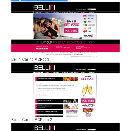
Bellini Casino MCPcom
Bellini Casino MCPcom 2