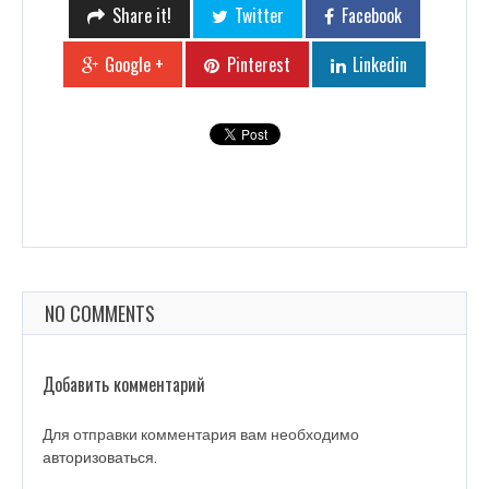
Share it!
Twitter
Facebook
Google +
Pinterest
Linkedin
NO COMMENTS
Добавить комментарий
Для отправки комментария вам необходимо
авторизоваться
.