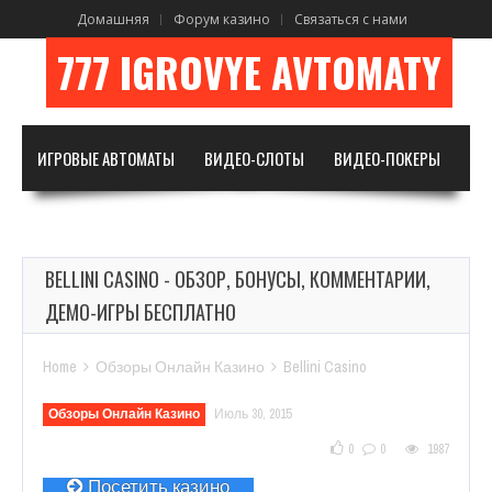
Домашняя
Форум казино
Связаться с нами
777 IGROVYE AVTOMATY
ИГРОВЫЕ АВТОМАТЫ
ВИДЕО-СЛОТЫ
ВИДЕО-ПОКЕРЫ
ИГРЫ КАЗИНО
КАЗИНО
СТАТЬИ
BELLINI CASINO - ОБЗОР, БОНУСЫ, КОММЕНТАРИИ,
ДЕМО-ИГРЫ БЕСПЛАТНО
Home
Обзоры Онлайн Казино
Bellini Casino


Обзоры Онлайн Казино
Июль 30, 2015
0
0
1987
Посетить казино