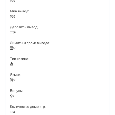
$20
Мин вывод:
$20
Депозит и вывод:
Лимиты и сроки вывода:
Тип казино:
Языки:
Бонусы:
Количество демо игр:
183