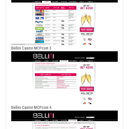
Bellini Casino MCPcom 3
Bellini Casino MCPcom 4