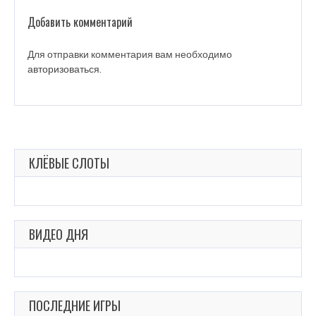
Добавить комментарий
Для отправки комментария вам необходимо
авторизоваться
.
КЛЁВЫЕ СЛОТЫ
ВИДЕО ДНЯ
ПОСЛЕДНИЕ ИГРЫ