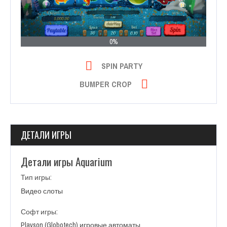
0%

SPIN PARTY

BUMPER CROP
ДЕТАЛИ ИГРЫ
Детали игры Аquarium
Тип игры:
Видео слоты
Софт игры:
Playson (Globotech) игровые автоматы